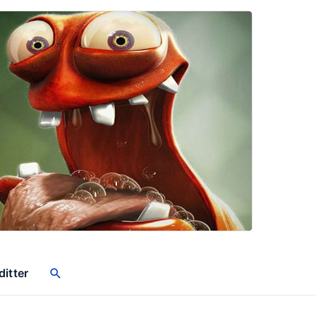
Search
itter