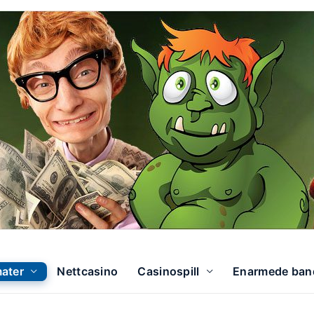
mater
Nettcasino
Casinospill
Enarmede band