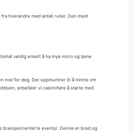
g fra hverandre med antall ruller. Den mest
utomat veldig enkelt å ha mye moro og tjene
nen noe for deg. Det oppmuntrer til å minne om
obbyen, anbefaler vi casinofans å starte med
ke bransjeorienterte eventyr. Denne er bred og