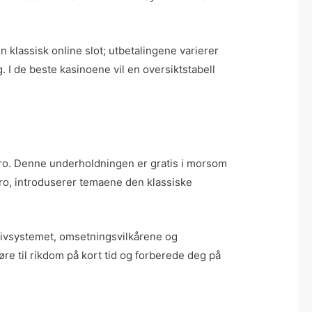
n klassisk online slot; utbetalingene varierer
I de beste kasinoene vil en oversiktstabell
 moro. Denne underholdningen er gratis i morsom
moro, introduserer temaene den klassiske
ativsystemet, omsetningsvilkårene og
føre til rikdom på kort tid og forberede deg på