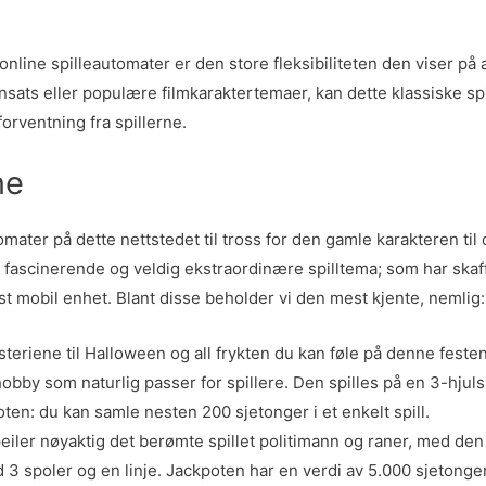
 online spilleautomater er den store fleksibiliteten den viser p
nsats eller populære filmkaraktertemaer, kan dette klassiske spi
orventning fra spillerne.
ne
tomater på dette nettstedet til tross for den gamle karakteren til
 fascinerende og veldig ekstraordinære spilltema; som har ska
lst mobil enhet. Blant disse beholder vi den mest kjente, nemlig:
eriene til Halloween og all frykten du kan føle på denne festen
 hobby som naturlig passer for spillere. Den spilles på en 3-hjul
oten: du kan samle nesten 200 sjetonger i et enkelt spill.
iler nøyaktig det berømte spillet politimann og raner, med den
 spoler og en linje. Jackpoten har en verdi av 5.000 sjetonger