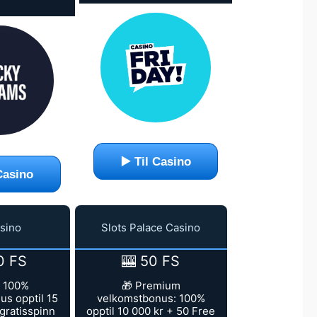
▶️ Til Casino
 Casino
sino
Slots Palace Casino
0 FS
🎰 50 FS
n 100%
🎁 Premium
s opptil 15
velkomstbonus: 100%
gratisspinn
opptil 10 000 kr + 50 Free