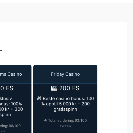
r
ams Casino
Friday Casino
00 FS
🎰 200 FS
klusiv
🎁 Beste casino bonus: 100
onus: 100%
% opptil 5 000 kr + 200
00 kr + 300
gratisspinn
sspinn
📢 Total vurdering: 93/100
ering: 98/100
⭐⭐⭐⭐⭐
⭐⭐⭐