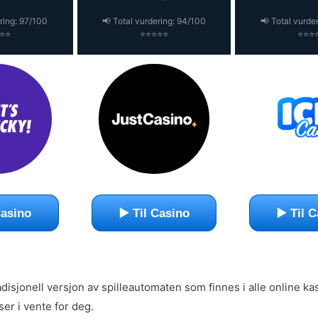
ering: 97/100
📢 Total vurdering: 94/100
📢 Total vurde
⭐⭐
⭐⭐⭐⭐⭐
⭐⭐⭐
Casino
▶️ Til Casino
▶️ Til 
disjonell versjon av spilleautomaten som finnes i alle online ka
ser i vente for deg.