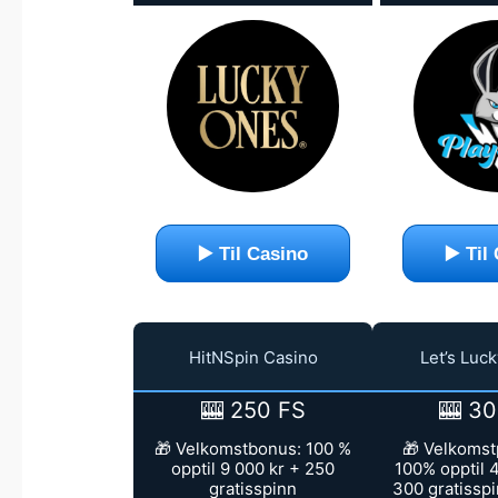
▶️ Til Casino
▶️ Til
HitNSpin Casino
Let’s Luc
🎰 250 FS
🎰 3
🎁 Velkomstbonus: 100 %
🎁 Velkoms
opptil 9 000 kr + 250
100% opptil 
gratisspinn
300 gratisspi