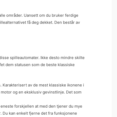
å alle områder. Uansett om du bruker ferdige
llealternativet få deg dekket. Den består av
 disse spilleautomater. Ikke desto mindre skilte
ffet dem statusen som de beste klassiske
. Karakterisert av de mest klassiske ikonene i
s motor og en eksklusiv gevinstlinje. Det som
 eneste forskjellen at med den tjener du mye
. Du kan enkelt fjerne det fra funksjonene