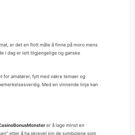
tomat, er det en flott måte å finne på moro mens
 i dag er lett tilgjengelige og ganske
et for amatører, fylt med vakre temaer og
r bemerkelsesverdig. Med en vinnende linje kan
CasinoBonusMonster
er å lage minst en
en” etter å ha skrevet inn de symbolene som