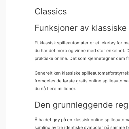
Classics
Funksjoner av klassiske
Et klassisk spilleautomater er et leketøy for ma
du har det moro og vinne med stor enkelhet. D
praktiske online. Det som kjennetegner dem f
Generelt kan klassiske spilleautomatforstyrrels
fremdeles de første gratis online spilleautom
du nå flere millioner.
Den grunnleggende reg
Å ha det gøy på en klassisk online spilleautoma
samling av tre identiske symboler på samme b