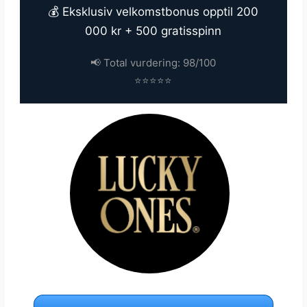
💰 Eksklusiv velkomstbonus opptil 200
000 kr + 500 gratisspinn
📢 Total vurdering: 98/100
⭐⭐⭐⭐⭐