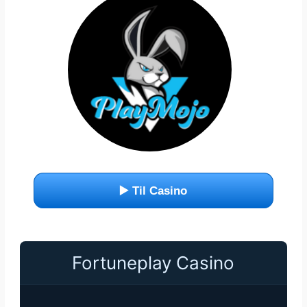
▶️ Til Casino
Fortuneplay Casino