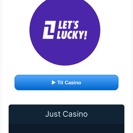
▶️ Til Casino
Just Casino