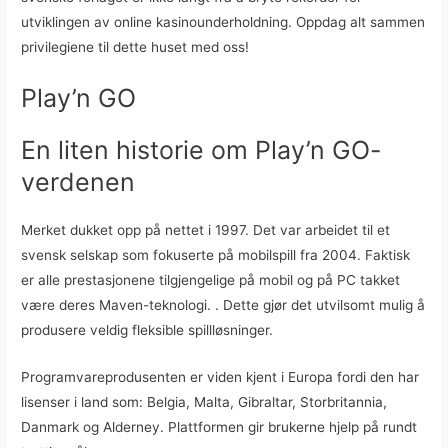
utviklingen av online kasinounderholdning. Oppdag alt sammen
privilegiene til dette huset med oss!
Play’n GO
En liten historie om Play’n GO-
verdenen
Merket dukket opp på nettet i 1997. Det var arbeidet til et
svensk selskap som fokuserte på mobilspill fra 2004. Faktisk
er alle prestasjonene tilgjengelige på mobil og på PC takket
være deres Maven-teknologi. . Dette gjør det utvilsomt mulig å
produsere veldig fleksible spillløsninger.
Programvareprodusenten er viden kjent i Europa fordi den har
lisenser i land som: Belgia, Malta, Gibraltar, Storbritannia,
Danmark og Alderney. Plattformen gir brukerne hjelp på rundt