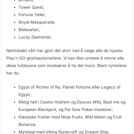
Tower Quest,
Fortune Teller,
Royal Masquerade,
Bildesafari,
Lucky Diamonds.
Nettstedet vårt har gjort det stort ved å velge alle de nyeste
Play’n GO-gratisautomatene. Vi kan ikke unnlate å nevne alle
disse hobbyene som innebærer å ha det moro. Blant nyhetene
har du:
Egypt of Riches of Ra, Planet Fortune eller Legacy of
Egypt;
Riktig hell i Casino Hold’em og Deuces Wild, Beat me og
European Blackjack, og Pai Gow Poker-maskiner;
Klassiske frukter med Ninja Fruits, Wild Melon og Fruit
Bonanza;
Mytologi med Viking Runecraft og Dragon Ship.