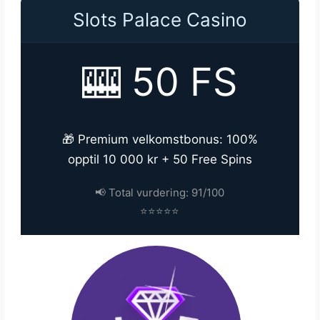
Slots Palace Casino
🎰 50 FS
🎁 Premium velkomstbonus: 100%
opptil 10 000 kr + 50 Free Spins
📢 Total vurdering: 91/100
⭐⭐⭐⭐⭐