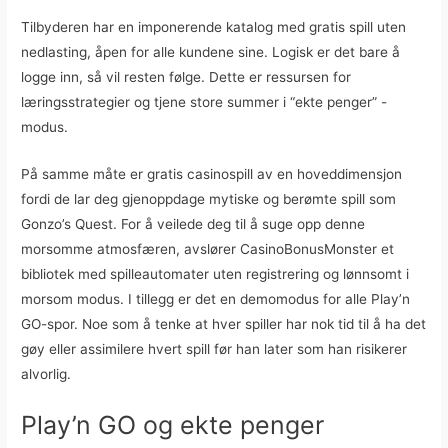
Tilbyderen har en imponerende katalog med gratis spill uten
nedlasting, åpen for alle kundene sine. Logisk er det bare å
logge inn, så vil resten følge. Dette er ressursen for
læringsstrategier og tjene store summer i “ekte penger” -
modus.
På samme måte er gratis casinospill av en hoveddimensjon
fordi de lar deg gjenoppdage mytiske og berømte spill som
Gonzo’s Quest. For å veilede deg til å suge opp denne
morsomme atmosfæren, avslører CasinoBonusMonster et
bibliotek med spilleautomater uten registrering og lønnsomt i
morsom modus. I tillegg er det en demomodus for alle Play’n
GO-spor. Noe som å tenke at hver spiller har nok tid til å ha det
gøy eller assimilere hvert spill før han later som han risikerer
alvorlig.
Play’n GO og ekte penger