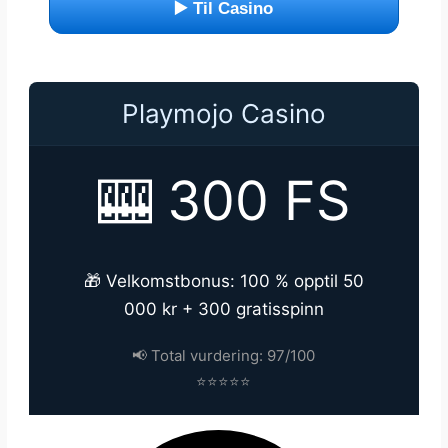
▶️ Til Casino
Playmojo Casino
🎰 300 FS
🎁 Velkomstbonus: 100 % opptil 50
000 kr + 300 gratisspinn
📢 Total vurdering: 97/100
⭐⭐⭐⭐⭐