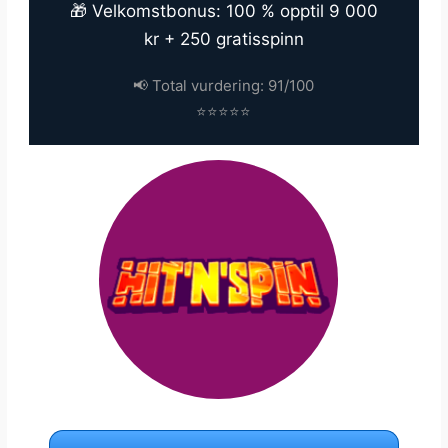
🎁 Velkomstbonus: 100 % opptil 9 000
kr + 250 gratisspinn
📢 Total vurdering: 91/100
⭐⭐⭐⭐⭐