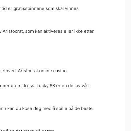
ertid er gratisspinnene som skal vinnes
Aristocrat, som kan aktiveres eller ikke etter
n ethvert Aristocrat online casino.
oner uten stress. Lucky 88 er en del av vårt
pinn kan du kose deg med å spille på de beste