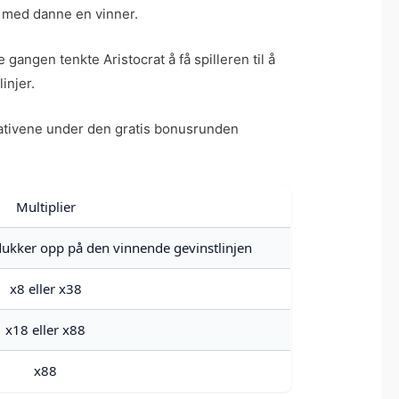
g med danne en vinner.
gangen tenkte Aristocrat å få spilleren til å
injer.
rnativene under den gratis bonusrunden
Multiplier
 dukker opp på den vinnende gevinstlinjen
x8 eller x38
x18 eller x88
x88