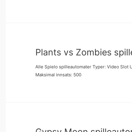
Plants vs Zombies spill
Alle Spielo spilleautomater Typer: Video Slot 
Maksimal innsats: 500
Gypsy Moon spilleautoma