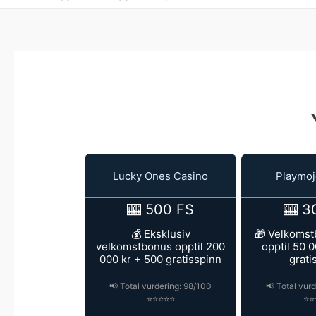
Lucky Ones Casino
Playmoj
🎰 500 FS
🎰 3
💰 Eksklusiv
🎁 Velkomst
velkomstbonus opptil 200
opptil 50 
000 kr + 500 gratisspinn
grati
📢 Total vurdering: 98/100
📢 Total vur
⭐⭐⭐⭐⭐
⭐⭐