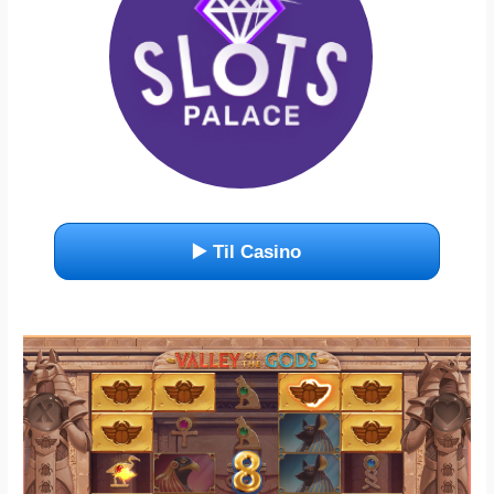
▶️ Til Casino