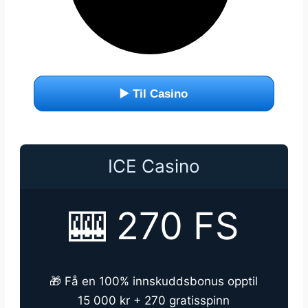
▶️ Til Casino
ICE Casino
🎰 270 FS
🎁 Få en 100% innskuddsbonus opptil
15 000 kr + 270 gratisspinn