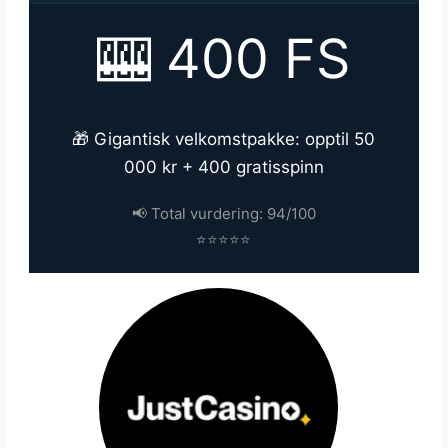
🎰 400 FS
🎁 Gigantisk velkomstpakke: opptil 50
000 kr + 400 gratisspinn
📢 Total vurdering: 94/100
⭐⭐⭐⭐⭐