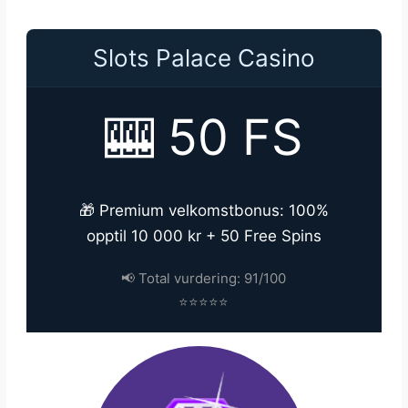
Slots Palace Casino
🎰 50 FS
🎁 Premium velkomstbonus: 100%
opptil 10 000 kr + 50 Free Spins
📢 Total vurdering: 91/100
⭐⭐⭐⭐⭐