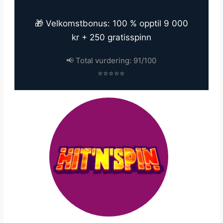
🎁 Velkomstbonus: 100 % opptil 9 000
kr + 250 gratisspinn
📢 Total vurdering: 91/100
⭐⭐⭐⭐⭐