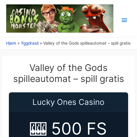
Main
Men
Hjem
Yggdrasil
Valley of the Gods spilleautomat – spill gratis
Valley of the Gods
spilleautomat – spill gratis
Lucky Ones Casino
🎰 500 FS