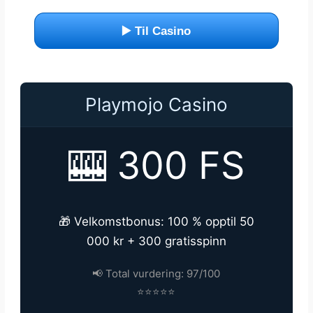
▶️ Til Casino
Playmojo Casino
🎰 300 FS
🎁 Velkomstbonus: 100 % opptil 50
000 kr + 300 gratisspinn
📢 Total vurdering: 97/100
⭐⭐⭐⭐⭐