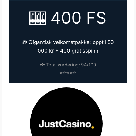
🎰 400 FS
🎁 Gigantisk velkomstpakke: opptil 50
000 kr + 400 gratisspinn
📢 Total vurdering: 94/100
⭐⭐⭐⭐⭐