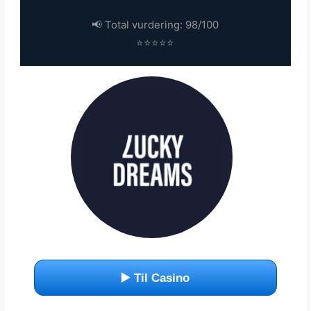
📢 Total vurdering: 98/100
⭐⭐⭐⭐⭐
▶️ Til Casino