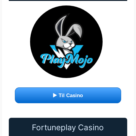
▶️ Til Casino
Fortuneplay Casino