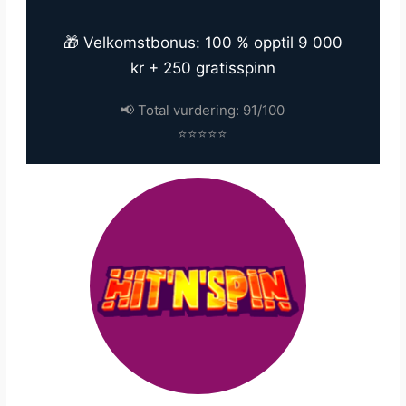
🎁 Velkomstbonus: 100 % opptil 9 000
kr + 250 gratisspinn
📢 Total vurdering: 91/100
⭐⭐⭐⭐⭐