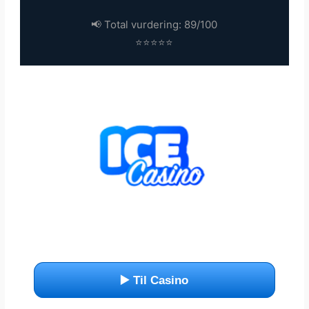
📢 Total vurdering: 89/100
⭐⭐⭐⭐⭐
▶️ Til Casino