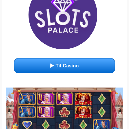
▶️ Til Casino