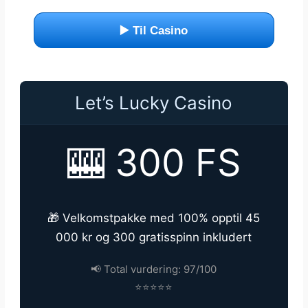
▶️ Til Casino
Let’s Lucky Casino
🎰 300 FS
🎁 Velkomstpakke med 100% opptil 45
000 kr og 300 gratisspinn inkludert
📢 Total vurdering: 97/100
⭐⭐⭐⭐⭐