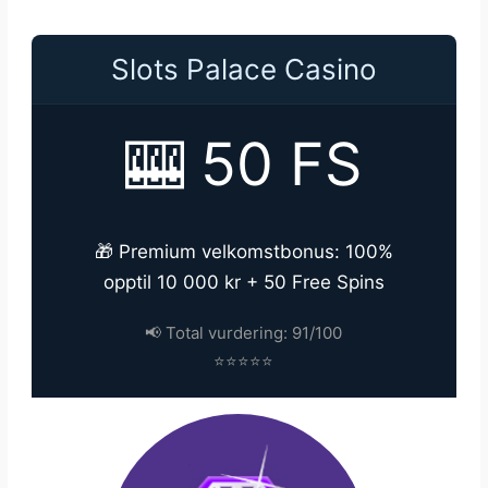
Slots Palace Casino
🎰 50 FS
🎁 Premium velkomstbonus: 100%
opptil 10 000 kr + 50 Free Spins
📢 Total vurdering: 91/100
⭐⭐⭐⭐⭐