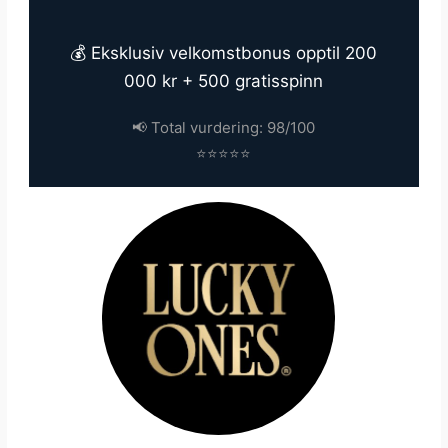
💰 Eksklusiv velkomstbonus opptil 200
000 kr + 500 gratisspinn
📢 Total vurdering: 98/100
⭐⭐⭐⭐⭐