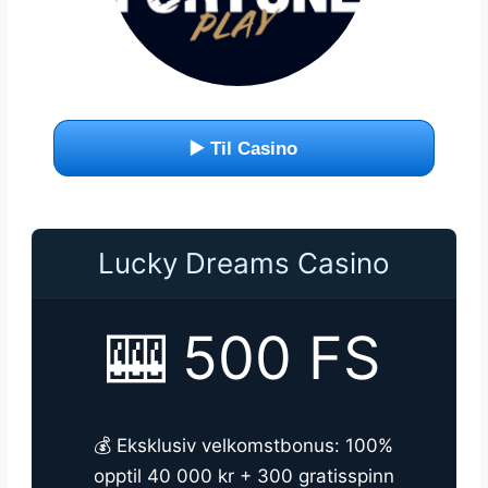
▶️ Til Casino
Lucky Dreams Casino
🎰 500 FS
💰 Eksklusiv velkomstbonus: 100%
opptil 40 000 kr + 300 gratisspinn