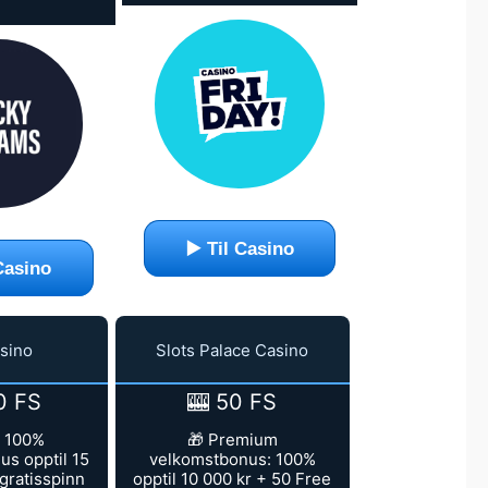
▶️ Til Casino
 Casino
sino
Slots Palace Casino
0 FS
🎰 50 FS
n 100%
🎁 Premium
s opptil 15
velkomstbonus: 100%
gratisspinn
opptil 10 000 kr + 50 Free