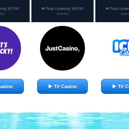
ering: 97/100
📢 Total vurdering: 94/100
📢 Total vurde
⭐⭐
⭐⭐⭐⭐⭐
⭐⭐⭐
Casino
▶️ Til Casino
▶️ Til 