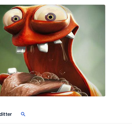
Search
itter