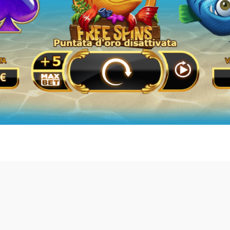
 3D-spilleautomat
r: Yggdrasil
egn: 5 ruller
r symbol
ymbol