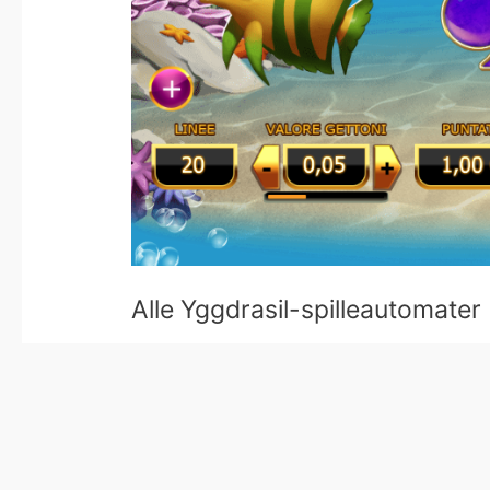
Alle Yggdrasil-spilleautomater
Typer:
Utvikle
Kjennet
Scatte
Wild S