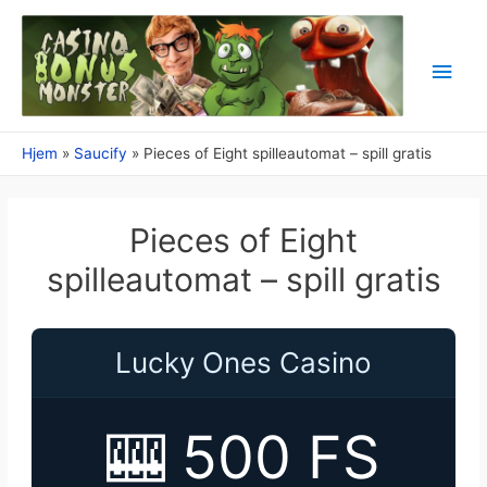
Main
Men
Hjem
Saucify
Pieces of Eight spilleautomat – spill gratis
Pieces of Eight
spilleautomat – spill gratis
Lucky Ones Casino
🎰 500 FS