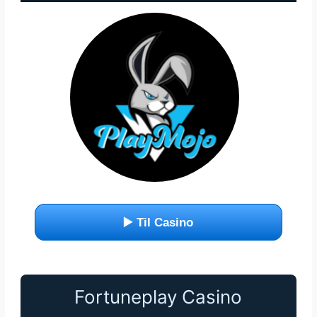
▶️ Til Casino
Fortuneplay Casino