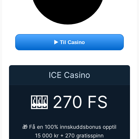
▶️ Til Casino
ICE Casino
🎰 270 FS
🎁 Få en 100% innskuddsbonus opptil
15 000 kr + 270 gratisspinn