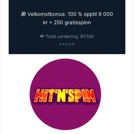
🎁 Velkomstbonus: 100 % opptil 9 000
kr + 250 gratisspinn
📢 Total vurdering: 91/100
⭐⭐⭐⭐⭐