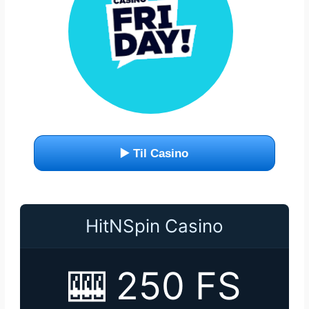
▶️ Til Casino
HitNSpin Casino
🎰 250 FS