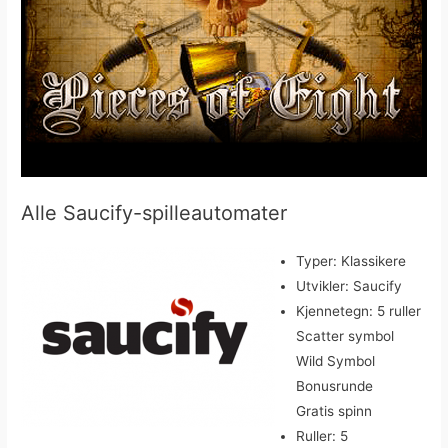
Alle Saucify-spilleautomater
Typer: Klassikere
Utvikler: Saucify
Kjennetegn: 5 ruller
Scatter symbol
Wild Symbol
Bonusrunde
Gratis spinn
Ruller: 5