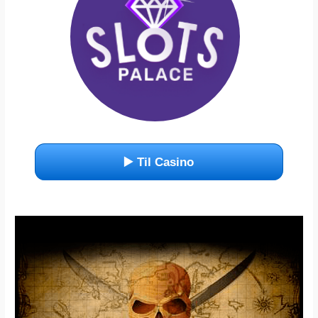
▶️ Til Casino