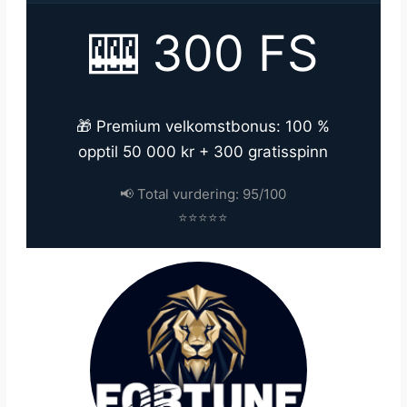
🎰 300 FS
🎁 Premium velkomstbonus: 100 %
opptil 50 000 kr + 300 gratisspinn
📢 Total vurdering: 95/100
⭐⭐⭐⭐⭐