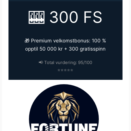
🎰 300 FS
🎁 Premium velkomstbonus: 100 %
opptil 50 000 kr + 300 gratisspinn
📢 Total vurdering: 95/100
⭐⭐⭐⭐⭐