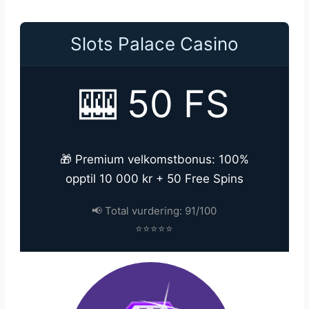
Slots Palace Casino
🎰 50 FS
🎁 Premium velkomstbonus: 100%
opptil 10 000 kr + 50 Free Spins
📢 Total vurdering: 91/100
⭐⭐⭐⭐⭐