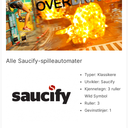
Alle Saucify-spilleautomater
Typer: Klassikere
Utvikler: Saucify
Kjennetegn: 3 ruller
Wild Symbol
Ruller: 3
Gevinstlinjer: 1