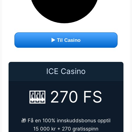
▶️ Til Casino
ICE Casino
🎰 270 FS
🎁 Få en 100% innskuddsbonus opptil
15 000 kr + 270 gratisspinn