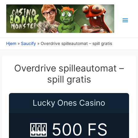
Main
Men
Hjem
Saucify
Overdrive spilleautomat – spill gratis
Overdrive spilleautomat –
spill gratis
Lucky Ones Casino
🎰 500 FS