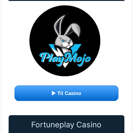
▶️ Til Casino
Fortuneplay Casino