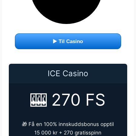
▶️ Til Casino
ICE Casino
🎰 270 FS
🎁 Få en 100% innskuddsbonus opptil
15 000 kr + 270 gratisspinn