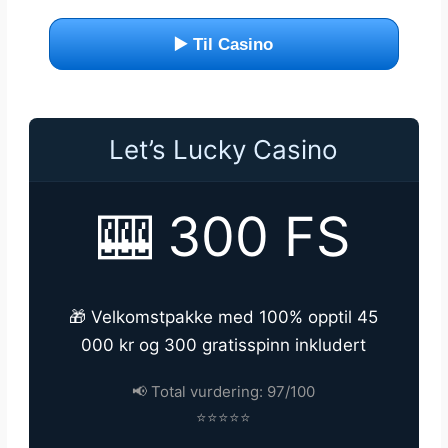
▶️ Til Casino
Let’s Lucky Casino
🎰 300 FS
🎁 Velkomstpakke med 100% opptil 45
000 kr og 300 gratisspinn inkludert
📢 Total vurdering: 97/100
⭐⭐⭐⭐⭐