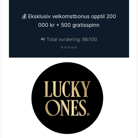
💰 Eksklusiv velkomstbonus opptil 200
000 kr + 500 gratisspinn
📢 Total vurdering: 98/100
⭐⭐⭐⭐⭐