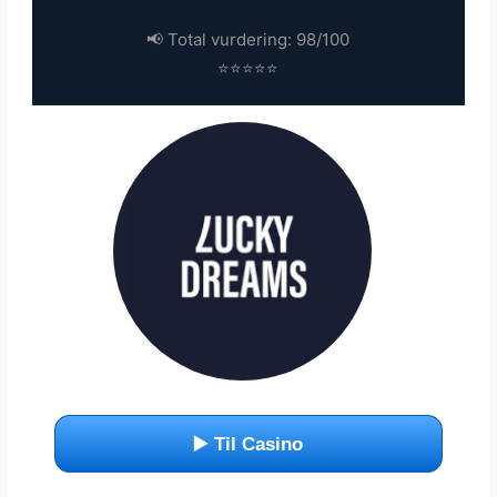
📢 Total vurdering: 98/100
⭐⭐⭐⭐⭐
▶️ Til Casino