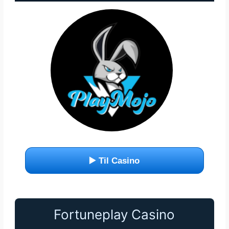
▶️ Til Casino
Fortuneplay Casino