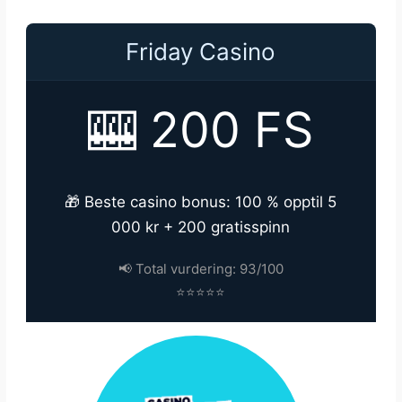
Friday Casino
🎰 200 FS
🎁 Beste casino bonus: 100 % opptil 5
000 kr + 200 gratisspinn
📢 Total vurdering: 93/100
⭐⭐⭐⭐⭐