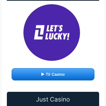
▶️ Til Casino
Just Casino