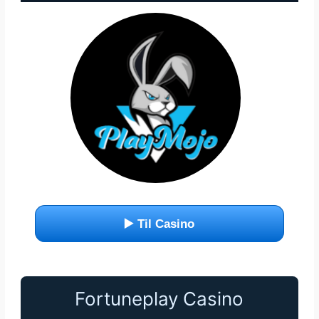
▶️ Til Casino
Fortuneplay Casino