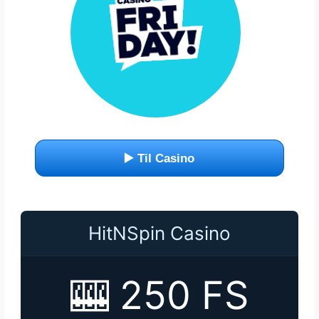
▶️ Til Casino
HitNSpin Casino
🎰 250 FS