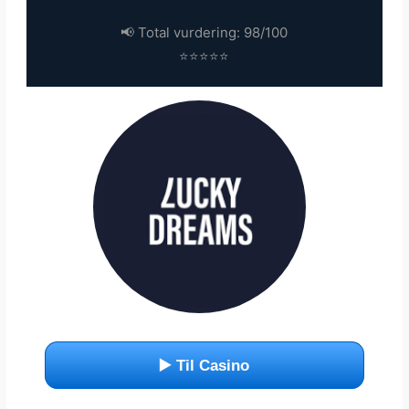
📢 Total vurdering: 98/100
⭐⭐⭐⭐⭐
▶️ Til Casino