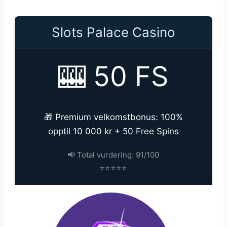
Slots Palace Casino
🎰 50 FS
🎁 Premium velkomstbonus: 100%
opptil 10 000 kr + 50 Free Spins
📢 Total vurdering: 91/100
⭐⭐⭐⭐⭐