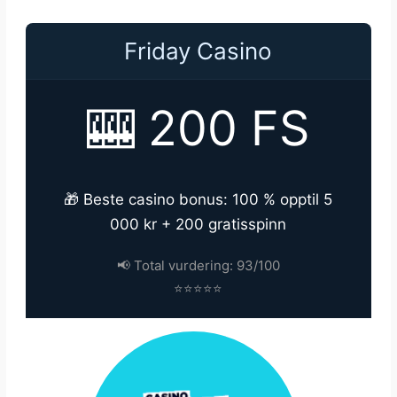
Friday Casino
🎰 200 FS
🎁 Beste casino bonus: 100 % opptil 5
000 kr + 200 gratisspinn
📢 Total vurdering: 93/100
⭐⭐⭐⭐⭐