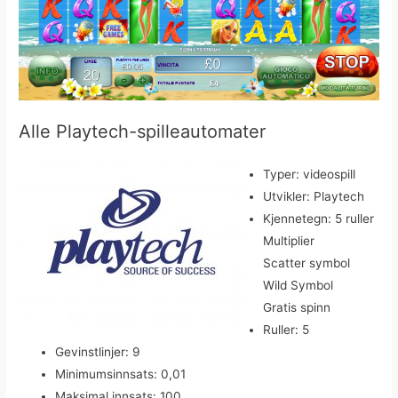
Alle Playtech-spilleautomater
Typer: videospill
Utvikler: Playtech
Kjennetegn: 5 ruller
Multiplier
Scatter symbol
Wild Symbol
Gratis spinn
Ruller: 5
Gevinstlinjer: 9
Minimumsinnsats: 0,01
Maksimal innsats: 100