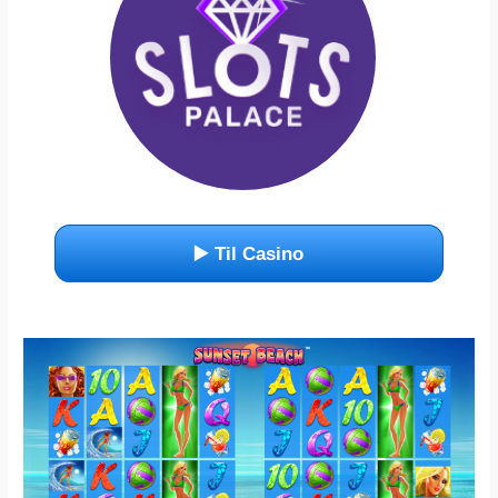
▶️ Til Casino