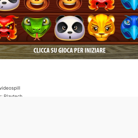
videospill
r: Playtech
egn: 5 ruller
r symbol
ymbol
 5
linjer: 5