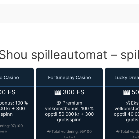
Shou spilleautomat – spil
o Casino
Fortuneplay Casino
Lucky Dre
00 FS
🎰 300 FS
🎰 5
bonus: 100 %
🎁 Premium
💰 Eks
000 kr + 300
velkomstbonus: 100 %
velkomstb
sspinn
opptil 50 000 kr + 300
opptil 40 0
gratisspinn
grati
dering: 97/100
⭐⭐⭐
📢 Total vurdering: 95/100
📢 Total vurd
⭐⭐⭐⭐⭐
⭐⭐