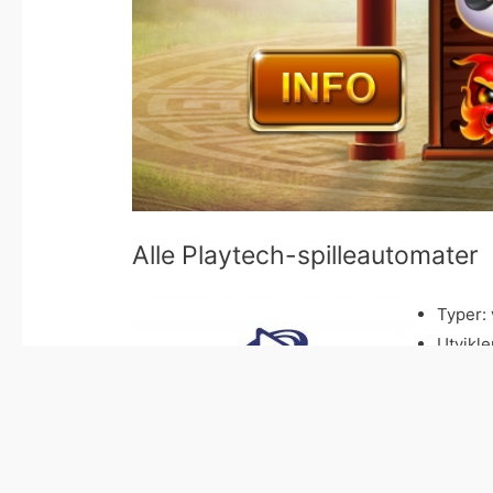
Alle Playtech-spilleautomater
Typer: 
Utvikle
Kjennet
Scatte
Wild S
Ruller:
Gevinst