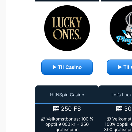
▶️ Til Casino
▶️ Til
HitNSpin Casino
Let’s Luc
🎰 250 FS
🎰 3
🎁 Velkomstbonus: 100 %
🎁 Velkoms
opptil 9 000 kr + 250
100% opptil 
gratisspinn
300 gratisspi