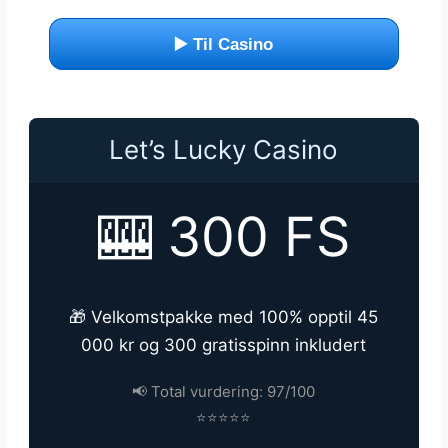
▶️ Til Casino
Let’s Lucky Casino
🎰 300 FS
🎁 Velkomstpakke med 100% opptil 45
000 kr og 300 gratisspinn inkludert
📢 Total vurdering: 97/100
⭐⭐⭐⭐⭐