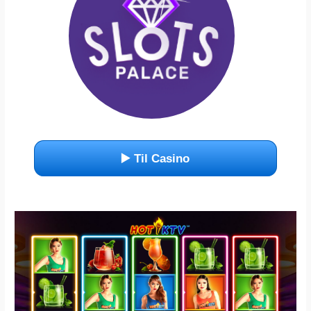
▶️ Til Casino