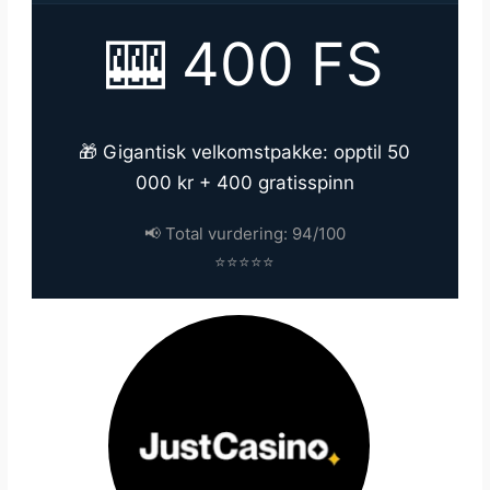
🎰 400 FS
🎁 Gigantisk velkomstpakke: opptil 50
000 kr + 400 gratisspinn
📢 Total vurdering: 94/100
⭐⭐⭐⭐⭐