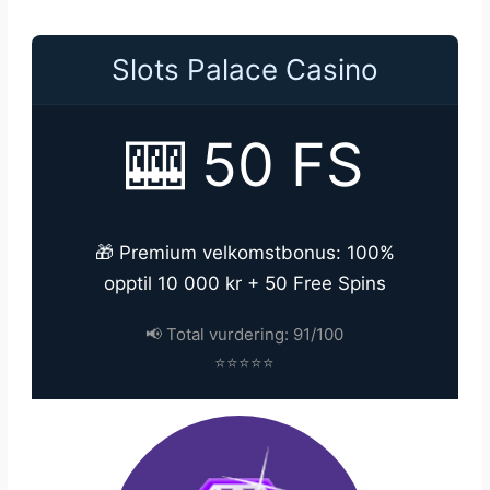
Slots Palace Casino
🎰 50 FS
🎁 Premium velkomstbonus: 100%
opptil 10 000 kr + 50 Free Spins
📢 Total vurdering: 91/100
⭐⭐⭐⭐⭐