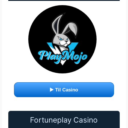
▶️ Til Casino
Fortuneplay Casino