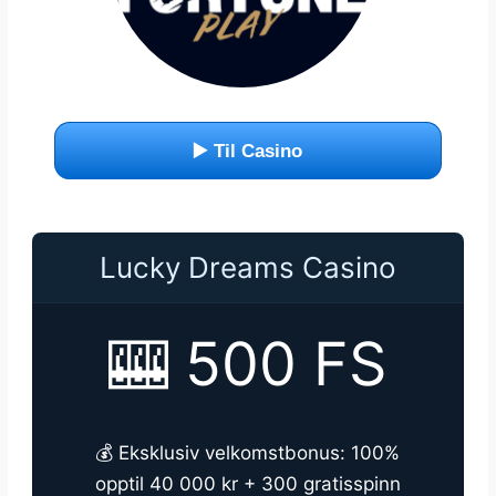
▶️ Til Casino
Lucky Dreams Casino
🎰 500 FS
💰 Eksklusiv velkomstbonus: 100%
opptil 40 000 kr + 300 gratisspinn