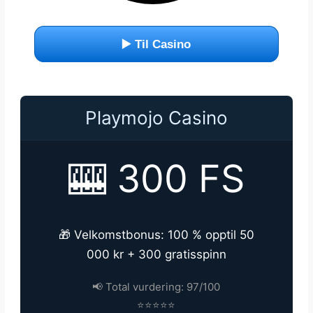
▶️ Til Casino
Playmojo Casino
🎰 300 FS
🎁 Velkomstbonus: 100 % opptil 50
000 kr + 300 gratisspinn
📢 Total vurdering: 97/100
⭐⭐⭐⭐⭐