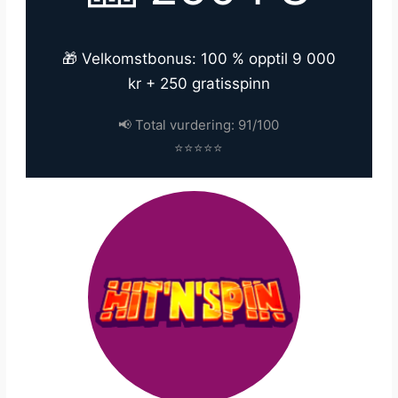
🎁 Velkomstbonus: 100 % opptil 9 000
kr + 250 gratisspinn
📢 Total vurdering: 91/100
⭐⭐⭐⭐⭐