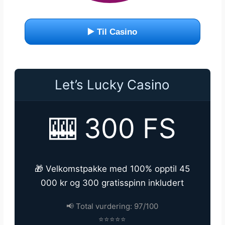
▶️ Til Casino
Let’s Lucky Casino
🎰 300 FS
🎁 Velkomstpakke med 100% opptil 45
000 kr og 300 gratisspinn inkludert
📢 Total vurdering: 97/100
⭐⭐⭐⭐⭐