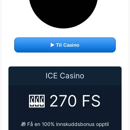
▶️ Til Casino
ICE Casino
🎰 270 FS
🎁 Få en 100% innskuddsbonus opptil