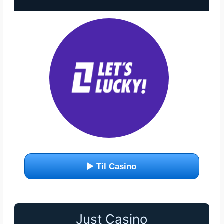
▶️ Til Casino
Just Casino