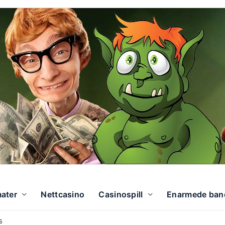
mater
Nettcasino
Casinospill
Enarmede band
s