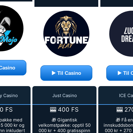
 Casino
▶️ Til Casino
▶️ Til
ky Casino
Just Casino
ICE Ca
00 FS
🎰 400 FS
🎰 27
tpakke med
🎁 Gigantisk
🎁 Få e
45 000 kr og
velkomstpakke: opptil 50
innskuddsbonu
nn inkludert
000 kr + 400 gratisspinn
000 kr + 270 