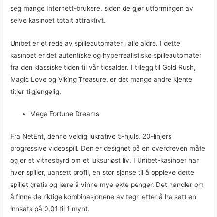
seg mange Internett-brukere, siden de gjør utformingen av
selve kasinoet totalt attraktivt.
Unibet er et rede av spilleautomater i alle aldre. I dette
kasinoet er det autentiske og hyperrealistiske spilleautomater
fra den klassiske tiden til vår tidsalder. I tillegg til Gold Rush,
Magic Love og Viking Treasure, er det mange andre kjente
titler tilgjengelig.
Mega Fortune Dreams
Fra NetEnt, denne veldig lukrative 5-hjuls, 20-linjers
progressive videospill. Den er designet på en overdreven måte
og er et vitnesbyrd om et luksuriøst liv. I Unibet-kasinoer har
hver spiller, uansett profil, en stor sjanse til å oppleve dette
spillet gratis og lære å vinne mye ekte penger. Det handler om
å finne de riktige kombinasjonene av tegn etter å ha satt en
innsats på 0,01 til 1 mynt.