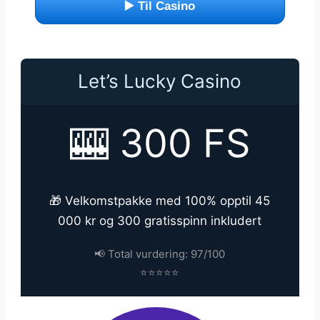
▶️ Til Casino
Let’s Lucky Casino
🎰 300 FS
🎁 Velkomstpakke med 100% opptil 45
000 kr og 300 gratisspinn inkludert
📢 Total vurdering: 97/100
⭐⭐⭐⭐⭐