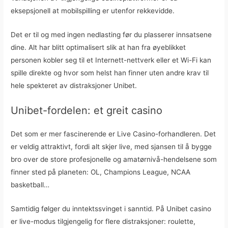
eksepsjonell at mobilspilling er utenfor rekkevidde.
Det er til og med ingen nedlasting før du plasserer innsatsene
dine. Alt har blitt optimalisert slik at han fra øyeblikket
personen kobler seg til et Internett-nettverk eller et Wi-Fi kan
spille direkte og hvor som helst han finner uten andre krav til
hele spekteret av distraksjoner Unibet.
Unibet-fordelen: et greit casino
Det som er mer fascinerende er Live Casino-forhandleren. Det
er veldig attraktivt, fordi alt skjer live, med sjansen til å bygge
bro over de store profesjonelle og amatørnivå-hendelsene som
finner sted på planeten: OL, Champions League, NCAA
basketball…
Samtidig følger du inntektssvinget i sanntid. På Unibet casino
er live-modus tilgjengelig for flere distraksjoner: roulette,