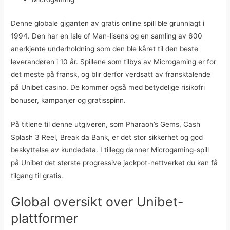
Denne globale giganten av gratis online spill ble grunnlagt i
1994. Den har en Isle of Man-lisens og en samling av 600
anerkjente underholdning som den ble kåret til den beste
leverandøren i 10 år. Spillene som tilbys av Microgaming er for
det meste på fransk, og blir derfor verdsatt av fransktalende
på Unibet casino. De kommer også med betydelige risikofri
bonuser, kampanjer og gratisspinn.
På titlene til denne utgiveren, som Pharaoh’s Gems, Cash
Splash 3 Reel, Break da Bank, er det stor sikkerhet og god
beskyttelse av kundedata. I tillegg danner Microgaming-spill
på Unibet det største progressive jackpot-nettverket du kan få
tilgang til gratis.
Global oversikt over Unibet-
plattformer