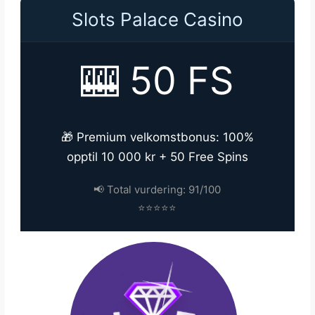
Slots Palace Casino
🎰 50 FS
🎁 Premium velkomstbonus: 100%
opptil 10 000 kr + 50 Free Spins
📢 Total vurdering: 91/100
⭐⭐⭐⭐⭐