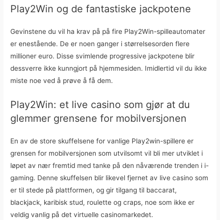
Play2Win og de fantastiske jackpotene
Gevinstene du vil ha krav på på fire Play2Win-spilleautomater
er enestående. De er noen ganger i størrelsesorden flere
millioner euro. Disse svimlende progressive jackpotene blir
dessverre ikke kunngjort på hjemmesiden. Imidlertid vil du ikke
miste noe ved å prøve å få dem.
Play2Win: et live casino som gjør at du
glemmer grensene for mobilversjonen
En av de store skuffelsene for vanlige Play2win-spillere er
grensen for mobilversjonen som utvilsomt vil bli mer utviklet i
løpet av nær fremtid med tanke på den nåværende trenden i i-
gaming. Denne skuffelsen blir likevel fjernet av live casino som
er til stede på plattformen, og gir tilgang til baccarat,
blackjack, karibisk stud, roulette og craps, noe som ikke er
veldig vanlig på det virtuelle casinomarkedet.