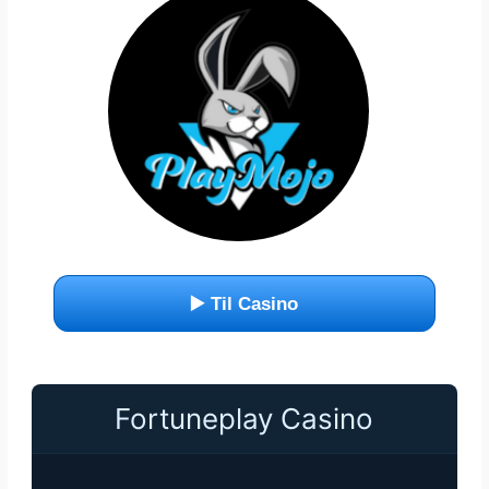
▶️ Til Casino
Fortuneplay Casino