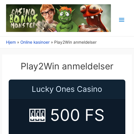
Main
Men
Hjem
Online kasinoer
Play2Win anmeldelser
Play2Win anmeldelser
Lucky Ones Casino
🎰 500 FS