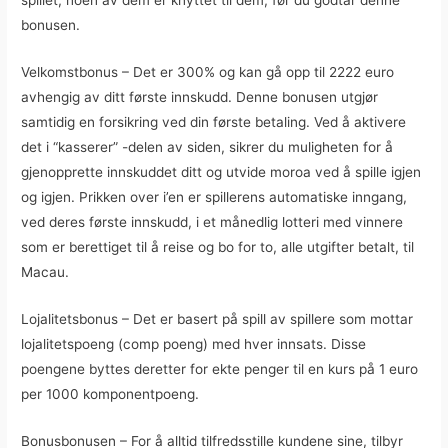
bonusen.
Velkomstbonus – Det er 300% og kan gå opp til 2222 euro
avhengig av ditt første innskudd. Denne bonusen utgjør
samtidig en forsikring ved din første betaling. Ved å aktivere
det i “kasserer” -delen av siden, sikrer du muligheten for å
gjenopprette innskuddet ditt og utvide moroa ved å spille igjen
og igjen. Prikken over i’en er spillerens automatiske inngang,
ved deres første innskudd, i et månedlig lotteri med vinnere
som er berettiget til å reise og bo for to, alle utgifter betalt, til
Macau.
Lojalitetsbonus – Det er basert på spill av spillere som mottar
lojalitetspoeng (comp poeng) med hver innsats. Disse
poengene byttes deretter for ekte penger til en kurs på 1 euro
per 1000 komponentpoeng.
Bonusbonusen – For å alltid tilfredsstille kundene sine, tilbyr