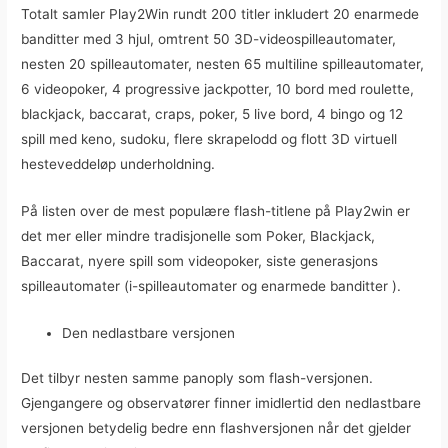
Totalt samler Play2Win rundt 200 titler inkludert 20 enarmede
banditter med 3 hjul, omtrent 50 3D-videospilleautomater,
nesten 20 spilleautomater, nesten 65 multiline spilleautomater,
6 videopoker, 4 progressive jackpotter, 10 bord med roulette,
blackjack, baccarat, craps, poker, 5 live bord, 4 bingo og 12
spill med keno, sudoku, flere skrapelodd og flott 3D virtuell
hesteveddeløp underholdning.
På listen over de mest populære flash-titlene på Play2win er
det mer eller mindre tradisjonelle som Poker, Blackjack,
Baccarat, nyere spill som videopoker, siste generasjons
spilleautomater (i-spilleautomater og enarmede banditter ).
Den nedlastbare versjonen
Det tilbyr nesten samme panoply som flash-versjonen.
Gjengangere og observatører finner imidlertid den nedlastbare
versjonen betydelig bedre enn flashversjonen når det gjelder