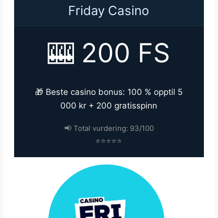
Friday Casino
🎰 200 FS
🎁 Beste casino bonus: 100 % opptil 5
000 kr + 200 gratisspinn
📢 Total vurdering: 93/100
⭐⭐⭐⭐⭐