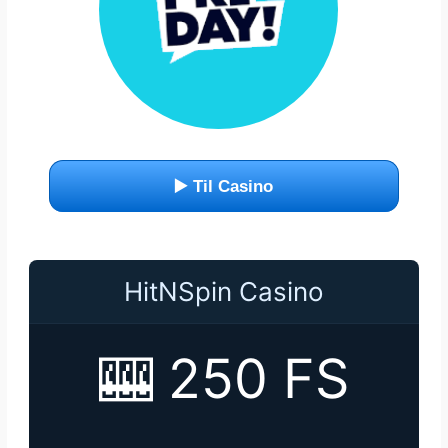
▶️ Til Casino
HitNSpin Casino
🎰 250 FS