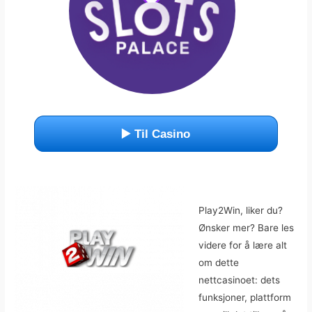
▶️ Til Casino
Play2Win, liker du?
Ønsker mer? Bare les
videre for å lære alt
om dette
nettcasinoet: dets
funksjoner, plattform