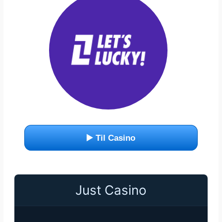
▶️ Til Casino
Just Casino