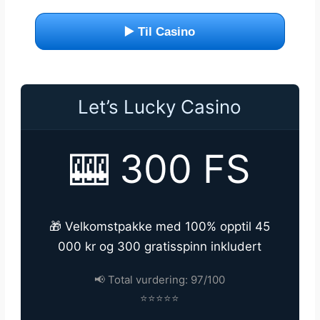
▶️ Til Casino
Let’s Lucky Casino
🎰 300 FS
🎁 Velkomstpakke med 100% opptil 45
000 kr og 300 gratisspinn inkludert
📢 Total vurdering: 97/100
⭐⭐⭐⭐⭐