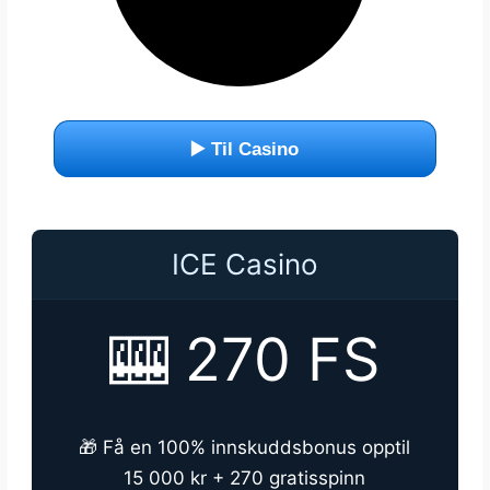
▶️ Til Casino
ICE Casino
🎰 270 FS
🎁 Få en 100% innskuddsbonus opptil
15 000 kr + 270 gratisspinn