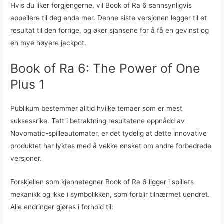
Hvis du liker forgjengerne, vil Book of Ra 6 sannsynligvis
appellere til deg enda mer. Denne siste versjonen legger til et
resultat til den forrige, og øker sjansene for å få en gevinst og
en mye høyere jackpot.
Book of Ra 6: The Power of One
Plus 1
Publikum bestemmer alltid hvilke temaer som er mest
suksessrike. Tatt i betraktning resultatene oppnådd av
Novomatic-spilleautomater, er det tydelig at dette innovative
produktet har lyktes med å vekke ønsket om andre forbedrede
versjoner.
Forskjellen som kjennetegner Book of Ra 6 ligger i spillets
mekanikk og ikke i symbolikken, som forblir tilnærmet uendret.
Alle endringer gjøres i forhold til: