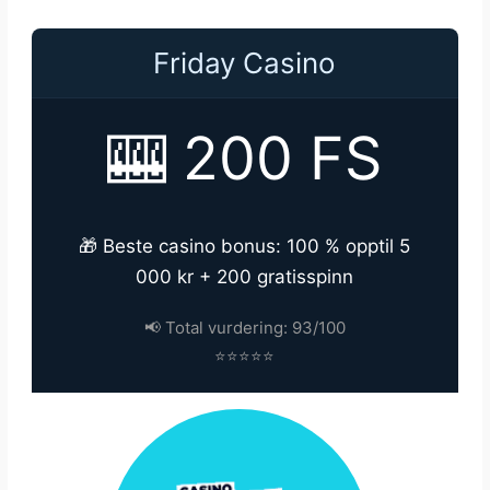
Friday Casino
🎰 200 FS
🎁 Beste casino bonus: 100 % opptil 5
000 kr + 200 gratisspinn
📢 Total vurdering: 93/100
⭐⭐⭐⭐⭐