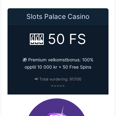
Slots Palace Casino
🎰 50 FS
🎁 Premium velkomstbonus: 100%
opptil 10 000 kr + 50 Free Spins
📢 Total vurdering: 91/100
⭐⭐⭐⭐⭐