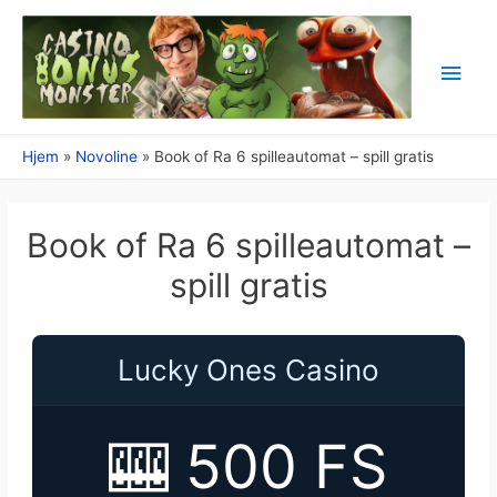
Main
Men
Hjem
Novoline
Book of Ra 6 spilleautomat – spill gratis
Book of Ra 6 spilleautomat –
spill gratis
Lucky Ones Casino
🎰 500 FS