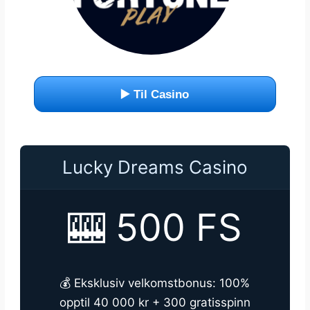
▶️ Til Casino
Lucky Dreams Casino
🎰 500 FS
💰 Eksklusiv velkomstbonus: 100%
opptil 40 000 kr + 300 gratisspinn