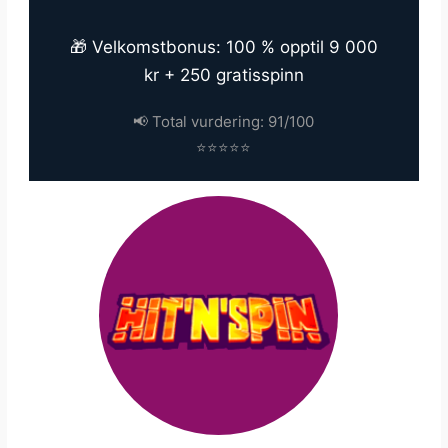
🎁 Velkomstbonus: 100 % opptil 9 000
kr + 250 gratisspinn
📢 Total vurdering: 91/100
⭐⭐⭐⭐⭐