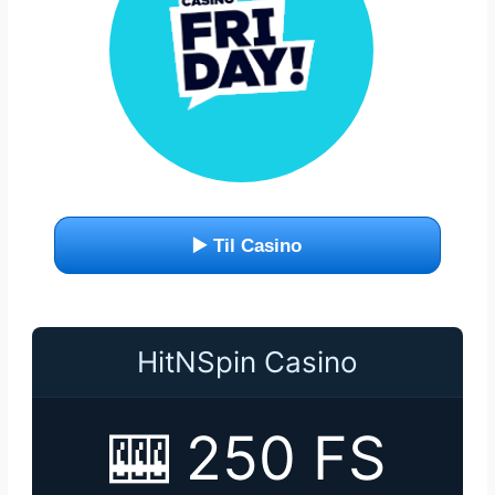
▶️ Til Casino
HitNSpin Casino
🎰 250 FS