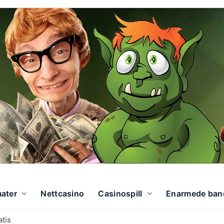
mater
Nettcasino
Casinospill
Enarmede band
atis