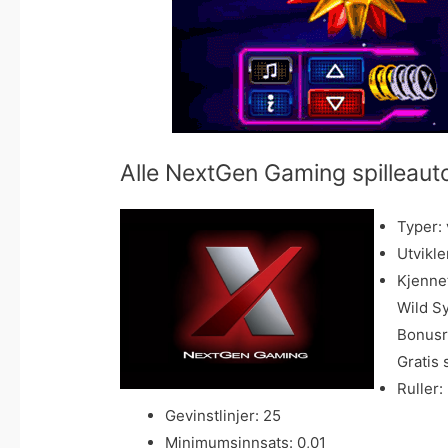
Alle NextGen Gaming spilleau
Typer: 
Utvikl
Kjenne
Wild S
Bonus
Gratis 
Ruller:
Gevinstlinjer: 25
Minimumsinnsats: 0,01