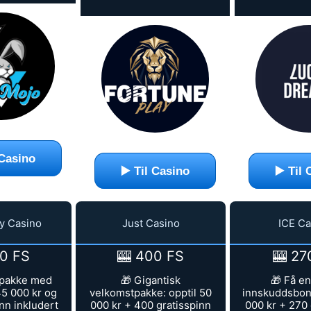
 Casino
▶️ Til Casino
▶️ Til
ky Casino
Just Casino
ICE Ca
00 FS
🎰 400 FS
🎰 27
tpakke med
🎁 Gigantisk
🎁 Få e
45 000 kr og
velkomstpakke: opptil 50
innskuddsbonu
nn inkludert
000 kr + 400 gratisspinn
000 kr + 270 