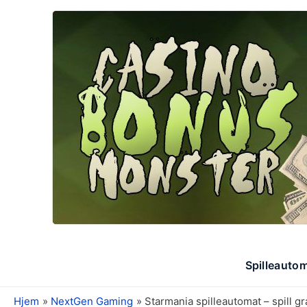
Spilleauto
Hjem
NextGen Gaming
Starmania spilleautomat – spill gr