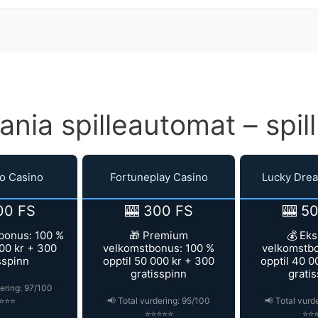
nia spilleautomat – spill
o Casino
Fortuneplay Casino
Lucky Dre
00 FS
🎰 300 FS
🎰 5
bonus: 100 %
🎁 Premium
💰 Eks
000 kr + 300
velkomstbonus: 100 %
velkomstb
sspinn
opptil 50 000 kr + 300
opptil 40 0
gratisspinn
grati
dering: 97/100
⭐⭐⭐
📢 Total vurdering: 95/100
📢 Total vurd
⭐⭐⭐⭐⭐
⭐⭐