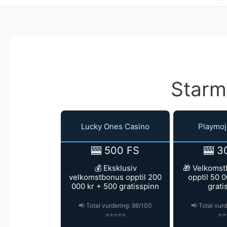
Starma
Lucky Ones Casino
Playmoj
🎰 500 FS
🎰 3
💰 Eksklusiv
🎁 Velkomst
velkomstbonus opptil 200
opptil 50 
000 kr + 500 gratisspinn
grati
📢 Total vurdering: 98/100
📢 Total vur
⭐⭐⭐⭐⭐
⭐⭐