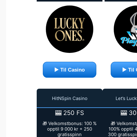
▶️ Til Casino
▶️ Til
HitNSpin Casino
Let’s Luc
🎰 250 FS
🎰 3
🎁 Velkomstbonus: 100 %
🎁 Velkoms
opptil 9 000 kr + 250
100% opptil 
gratisspinn
300 gratisspi