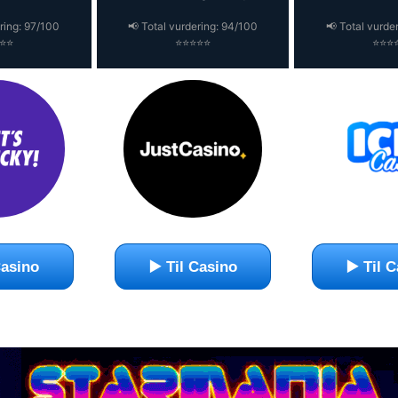
ering: 97/100
📢 Total vurdering: 94/100
📢 Total vurde
⭐⭐
⭐⭐⭐⭐⭐
⭐⭐⭐
Casino
▶️ Til Casino
▶️ Til 