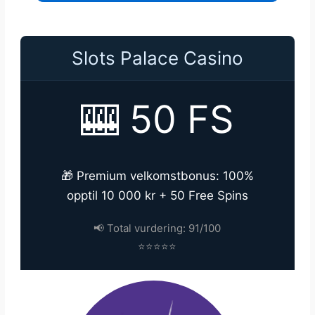
Slots Palace Casino
🎰 50 FS
🎁 Premium velkomstbonus: 100%
opptil 10 000 kr + 50 Free Spins
📢 Total vurdering: 91/100
⭐⭐⭐⭐⭐