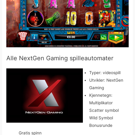
Alle NextGen Gaming spilleautomater
Typer: videospill
Utvikler: NextGen
Gaming
Kjennetegn:
Multiplikator
Scatter symbol
Wild Symbol
Bonusrunde
Gratis spinn