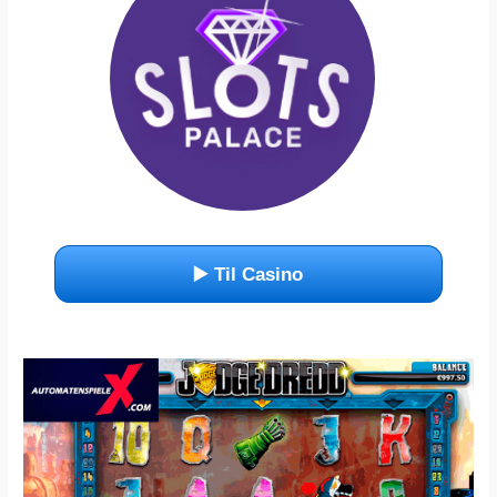
▶️ Til Casino