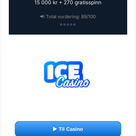
15 000 kr + 270 gratisspinn
📢 Total vurdering: 89/100
⭐⭐⭐⭐⭐
▶️ Til Casino