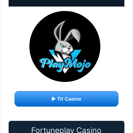
▶️ Til Casino
Fortuneplay Casino