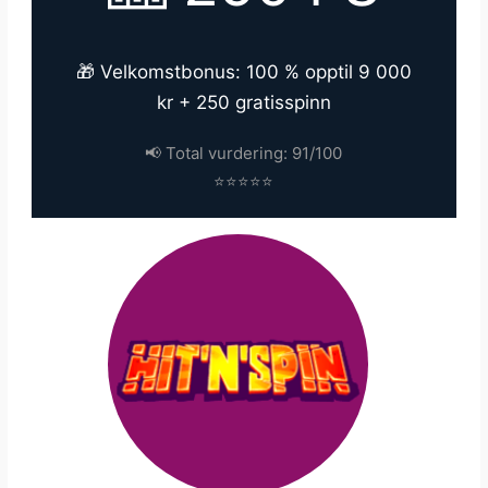
🎁 Velkomstbonus: 100 % opptil 9 000
kr + 250 gratisspinn
📢 Total vurdering: 91/100
⭐⭐⭐⭐⭐