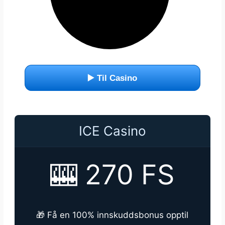
▶️ Til Casino
ICE Casino
🎰 270 FS
🎁 Få en 100% innskuddsbonus opptil