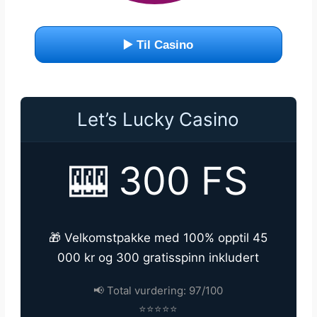
▶️ Til Casino
Let’s Lucky Casino
🎰 300 FS
🎁 Velkomstpakke med 100% opptil 45
000 kr og 300 gratisspinn inkludert
📢 Total vurdering: 97/100
⭐⭐⭐⭐⭐