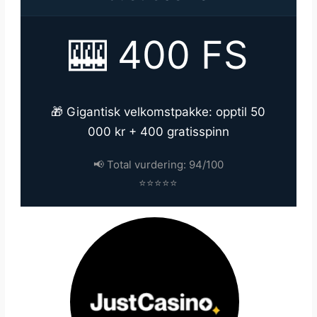
🎰 400 FS
🎁 Gigantisk velkomstpakke: opptil 50
000 kr + 400 gratisspinn
📢 Total vurdering: 94/100
⭐⭐⭐⭐⭐