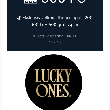
💰 Eksklusiv velkomstbonus opptil 200
000 kr + 500 gratisspinn
📢 Total vurdering: 98/100
⭐⭐⭐⭐⭐