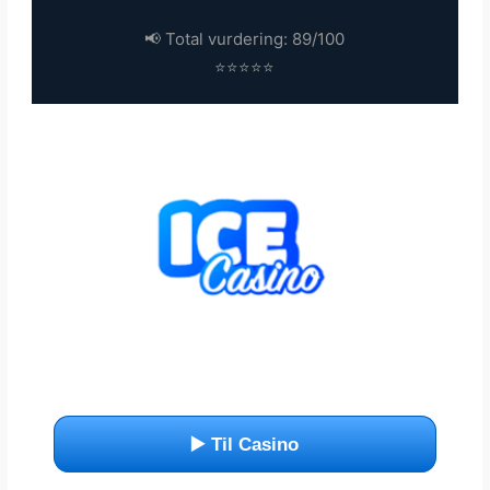
📢 Total vurdering: 89/100
⭐⭐⭐⭐⭐
▶️ Til Casino