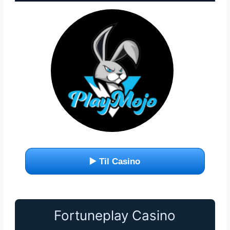
▶️ Til Casino
Fortuneplay Casino