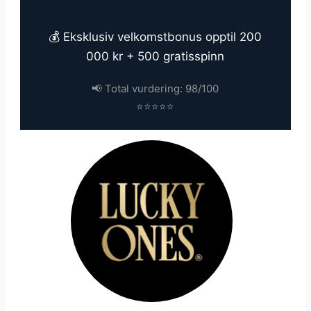
💰 Eksklusiv velkomstbonus opptil 200
000 kr + 500 gratisspinn
📢 Total vurdering: 98/100
⭐⭐⭐⭐⭐