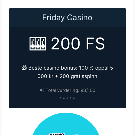
Friday Casino
🎰 200 FS
🎁 Beste casino bonus: 100 % opptil 5
000 kr + 200 gratisspinn
📢 Total vurdering: 93/100
⭐⭐⭐⭐⭐