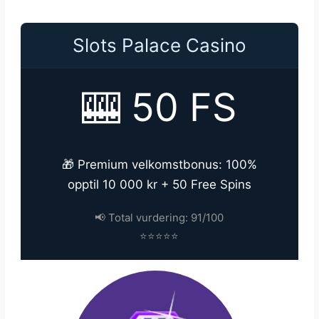
Slots Palace Casino
🎰 50 FS
🎁 Premium velkomstbonus: 100%
opptil 10 000 kr + 50 Free Spins
📢 Total vurdering: 91/100
⭐⭐⭐⭐⭐