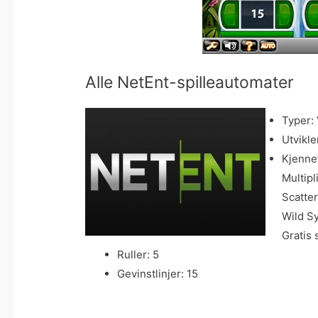
Alle NetEnt-spilleautomater
Typer: 
Utvikle
Kjennet
Multipl
Scatte
Wild S
Gratis 
Ruller: 5
Gevinstlinjer: 15