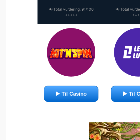
📢 Total vurdering: 91/100
📢 Total vurd
⭐⭐⭐⭐⭐
⭐⭐⭐
▶️ Til Casino
▶️ Til 