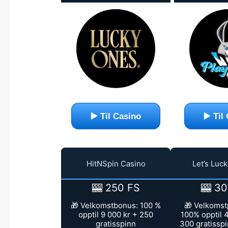
▶️ Til Casino
▶️ Til
HitNSpin Casino
Let’s Luc
🎰 250 FS
🎰 3
🎁 Velkomstbonus: 100 %
🎁 Velkoms
opptil 9 000 kr + 250
100% opptil 
gratisspinn
300 gratisspi