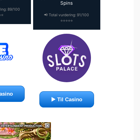
Spins
ring: 89/100
⭐⭐
📢 Total vurdering: 91/100
⭐⭐⭐⭐⭐
Casino
▶️ Til Casino