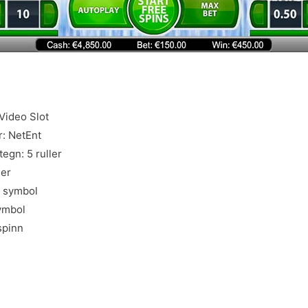
Video Slot
r: NetEnt
egn: 5 ruller
ier
r symbol
ymbol
spinn