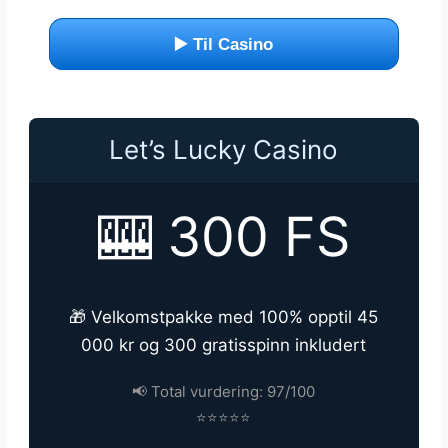
▶️ Til Casino
Let’s Lucky Casino
🎰 300 FS
🎁 Velkomstpakke med 100% opptil 45
000 kr og 300 gratisspinn inkludert
📢 Total vurdering: 97/100
⭐⭐⭐⭐⭐