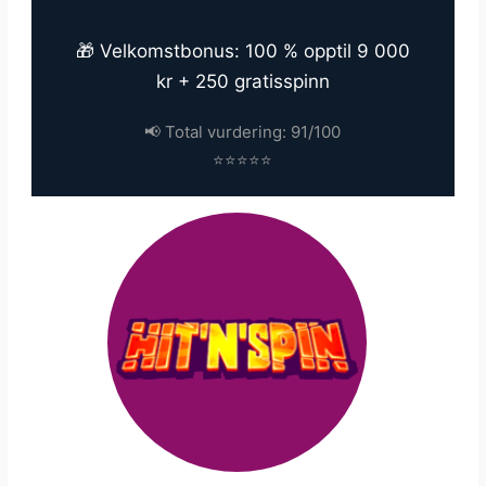
🎁 Velkomstbonus: 100 % opptil 9 000
kr + 250 gratisspinn
📢 Total vurdering: 91/100
⭐⭐⭐⭐⭐