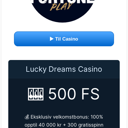
▶️ Til Casino
Lucky Dreams Casino
🎰 500 FS
💰 Eksklusiv velkomstbonus: 100%
opptil 40 000 kr + 300 gratisspinn