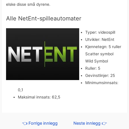
elske disse små dyrene.
Alle NetEnt-spilleautomater
Typer: videospill
Utvikler: NetEnt
Kjennetegn: 5 ruller
Scatter symbol
Wild Symbol
Ruller: 5
Gevinstlinjer: 25
Minimumsinnsats:
0,1
Maksimal innsats: 62,5
Post
👈
Forrige innlegg
Neste innlegg
👉