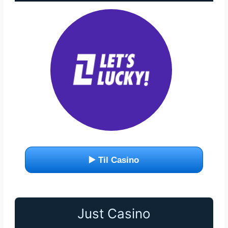
▶️ Til Casino
Just Casino