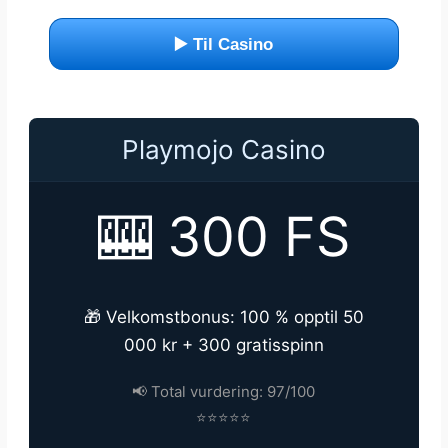
▶️ Til Casino
Playmojo Casino
🎰 300 FS
🎁 Velkomstbonus: 100 % opptil 50
000 kr + 300 gratisspinn
📢 Total vurdering: 97/100
⭐⭐⭐⭐⭐