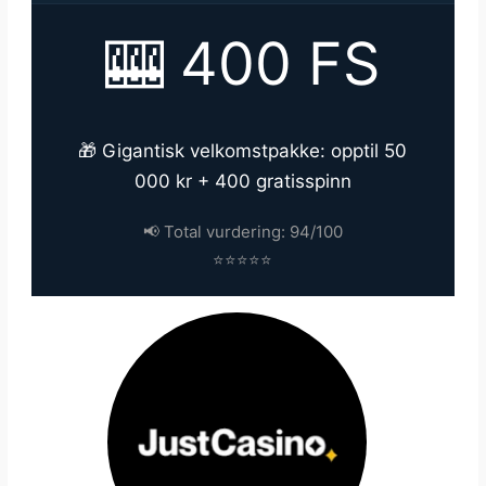
🎰 400 FS
🎁 Gigantisk velkomstpakke: opptil 50
000 kr + 400 gratisspinn
📢 Total vurdering: 94/100
⭐⭐⭐⭐⭐