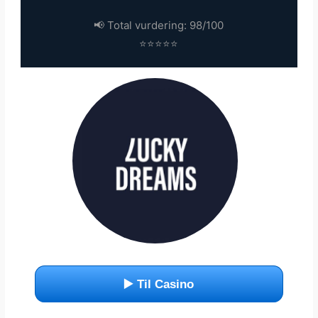
📢 Total vurdering: 98/100
⭐⭐⭐⭐⭐
▶️ Til Casino