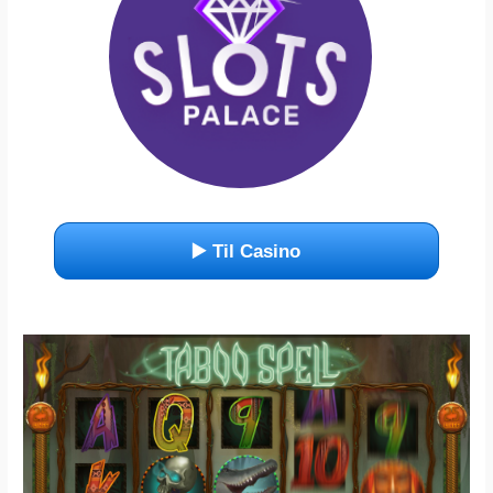
▶️ Til Casino