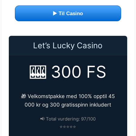
▶️ Til Casino
Let’s Lucky Casino
🎰 300 FS
🎁 Velkomstpakke med 100% opptil 45
000 kr og 300 gratisspinn inkludert
📢 Total vurdering: 97/100
⭐⭐⭐⭐⭐