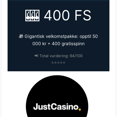
🎰 400 FS
🎁 Gigantisk velkomstpakke: opptil 50
000 kr + 400 gratisspinn
📢 Total vurdering: 94/100
⭐⭐⭐⭐⭐