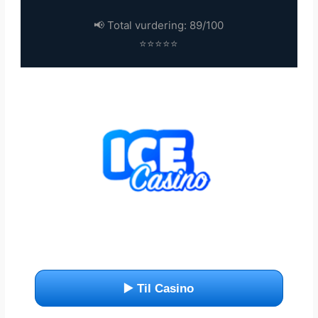
📢 Total vurdering: 89/100
⭐⭐⭐⭐⭐
▶️ Til Casino