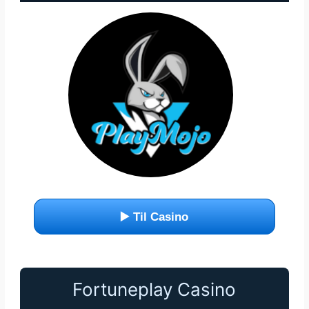
▶️ Til Casino
Fortuneplay Casino