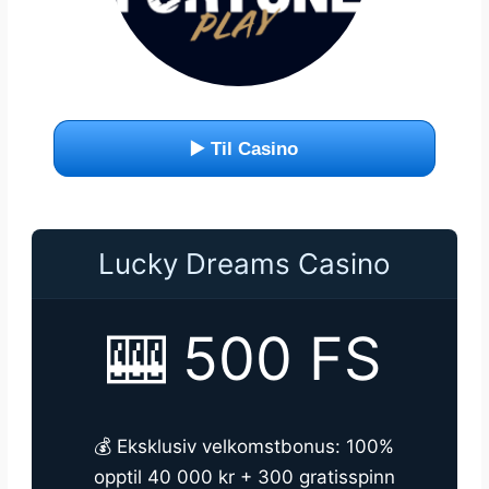
▶️ Til Casino
Lucky Dreams Casino
🎰 500 FS
💰 Eksklusiv velkomstbonus: 100%
opptil 40 000 kr + 300 gratisspinn