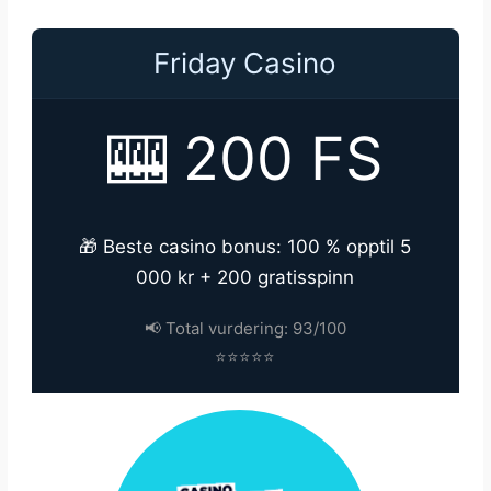
Friday Casino
🎰 200 FS
🎁 Beste casino bonus: 100 % opptil 5
000 kr + 200 gratisspinn
📢 Total vurdering: 93/100
⭐⭐⭐⭐⭐