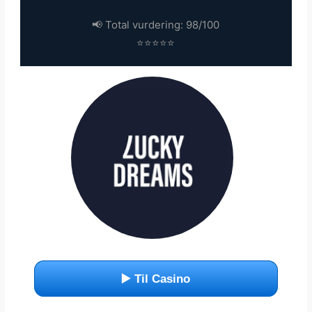
📢 Total vurdering: 98/100
⭐⭐⭐⭐⭐
▶️ Til Casino