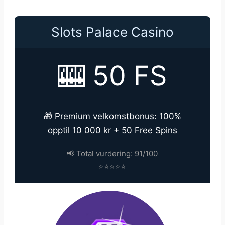
Slots Palace Casino
🎰 50 FS
🎁 Premium velkomstbonus: 100%
opptil 10 000 kr + 50 Free Spins
📢 Total vurdering: 91/100
⭐⭐⭐⭐⭐