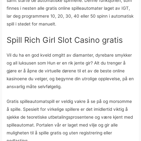
samt starte de automatiske spinnene. Denne funksjonen, som
finnes i nesten alle gratis online spilleautomater laget av IGT,
lar deg programmere 10, 20, 30, 40 eller 50 spinn i automatisk
spill i stedet for manuelt.
Spill Rich Girl Slot Casino gratis
Vil du ha en god kveld omgitt av diamanter, dyrebare smykker
og all luksusen som Hun er en rik jente gir? Alt du trenger å
gjøre er å åpne de virtuelle dørene til et av de beste online
kasinoene du velger, og begynne din utrolige opplevelse, på en
ansvarlig måte selvfølgelig.
Gratis spilleautomatspill er veldig vakre å se på og morsomme
å spille. Spesielt for virkelige spillere er det imidlertid viktig å
sjekke de teoretiske utbetalingsprosentene og være kjent med
spilleautomat. Portalen vår er laget med vilje og gir alle
muligheten til å spille gratis og uten registrering eller
nedlasting.