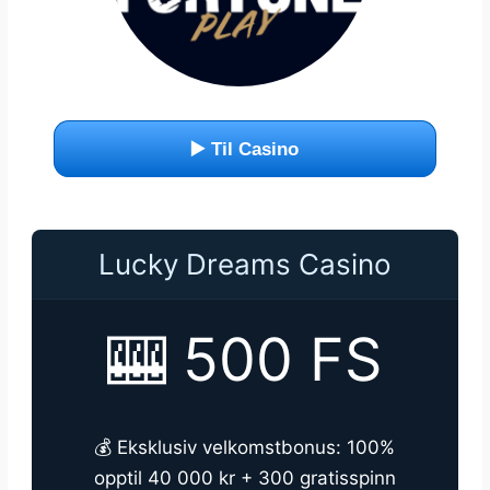
▶️ Til Casino
Lucky Dreams Casino
🎰 500 FS
💰 Eksklusiv velkomstbonus: 100%
opptil 40 000 kr + 300 gratisspinn