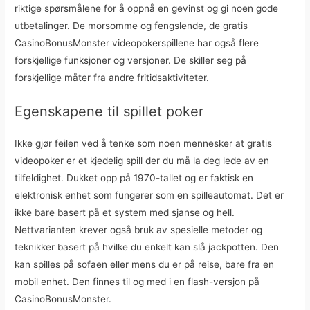
riktige spørsmålene for å oppnå en gevinst og gi noen gode
utbetalinger. De morsomme og fengslende, de gratis
CasinoBonusMonster videopokerspillene har også flere
forskjellige funksjoner og versjoner. De skiller seg på
forskjellige måter fra andre fritidsaktiviteter.
Egenskapene til spillet poker
Ikke gjør feilen ved å tenke som noen mennesker at gratis
videopoker er et kjedelig spill der du må la deg lede av en
tilfeldighet. Dukket opp på 1970-tallet og er faktisk en
elektronisk enhet som fungerer som en spilleautomat. Det er
ikke bare basert på et system med sjanse og hell.
Nettvarianten krever også bruk av spesielle metoder og
teknikker basert på hvilke du enkelt kan slå jackpotten. Den
kan spilles på sofaen eller mens du er på reise, bare fra en
mobil enhet. Den finnes til og med i en flash-versjon på
CasinoBonusMonster.