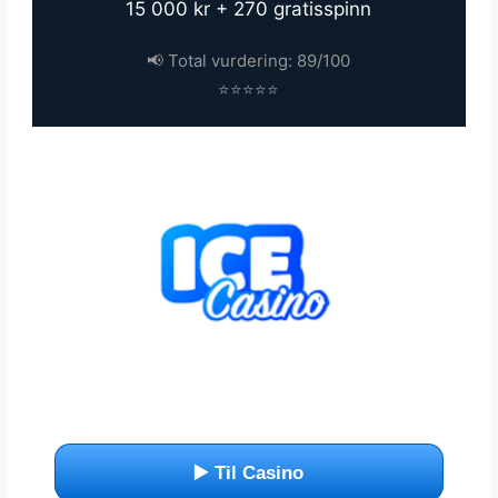
15 000 kr + 270 gratisspinn
📢 Total vurdering: 89/100
⭐⭐⭐⭐⭐
▶️ Til Casino