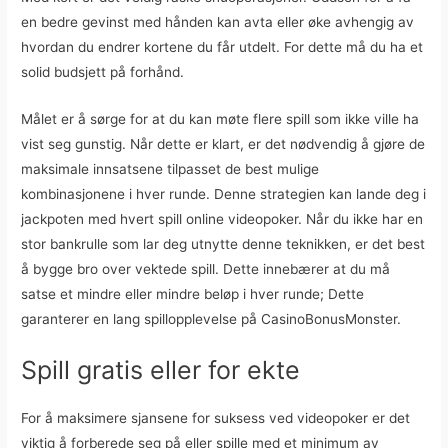
en bedre gevinst med hånden kan avta eller øke avhengig av
hvordan du endrer kortene du får utdelt. For dette må du ha et
solid budsjett på forhånd.
Målet er å sørge for at du kan møte flere spill som ikke ville ha
vist seg gunstig. Når dette er klart, er det nødvendig å gjøre de
maksimale innsatsene tilpasset de best mulige
kombinasjonene i hver runde. Denne strategien kan lande deg i
jackpoten med hvert spill online videopoker. Når du ikke har en
stor bankrulle som lar deg utnytte denne teknikken, er det best
å bygge bro over vektede spill. Dette innebærer at du må
satse et mindre eller mindre beløp i hver runde; Dette
garanterer en lang spillopplevelse på CasinoBonusMonster.
Spill gratis eller for ekte
For å maksimere sjansene for suksess ved videopoker er det
viktig å forberede seg på eller spille med et minimum av