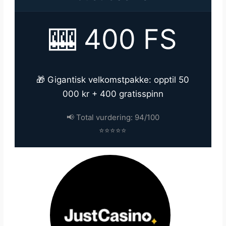
🎰 400 FS
🎁 Gigantisk velkomstpakke: opptil 50
000 kr + 400 gratisspinn
📢 Total vurdering: 94/100
⭐⭐⭐⭐⭐