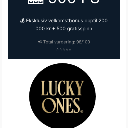
💰 Eksklusiv velkomstbonus opptil 200
000 kr + 500 gratisspinn
📢 Total vurdering: 98/100
⭐⭐⭐⭐⭐