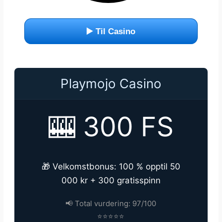
▶️ Til Casino
Playmojo Casino
🎰 300 FS
🎁 Velkomstbonus: 100 % opptil 50
000 kr + 300 gratisspinn
📢 Total vurdering: 97/100
⭐⭐⭐⭐⭐