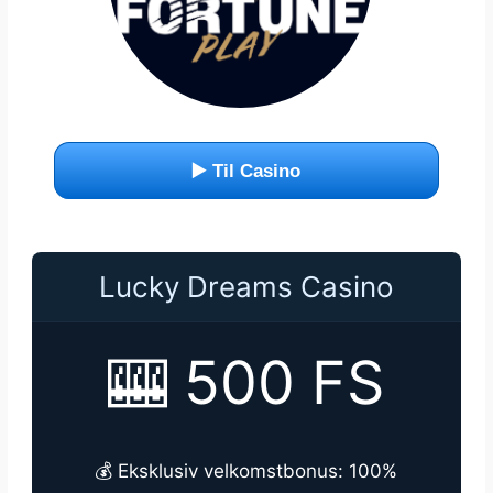
▶️ Til Casino
Lucky Dreams Casino
🎰 500 FS
💰 Eksklusiv velkomstbonus: 100%