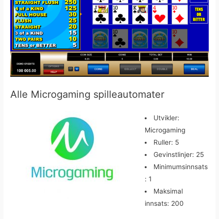
Alle Microgaming spilleautomater
Utvikler:
Microgaming
Ruller: 5
Gevinstlinjer: 25
Minimumsinnsats
: 1
Maksimal
innsats: 200