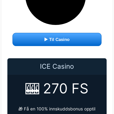
▶️ Til Casino
ICE Casino
🎰 270 FS
🎁 Få en 100% innskuddsbonus opptil