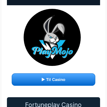
▶️ Til Casino
Fortuneplay Casino