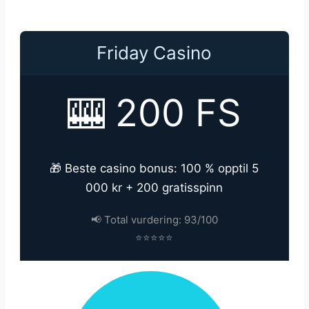
Friday Casino
🎰 200 FS
🎁 Beste casino bonus: 100 % opptil 5
000 kr + 200 gratisspinn
📢 Total vurdering: 93/100
⭐⭐⭐⭐⭐