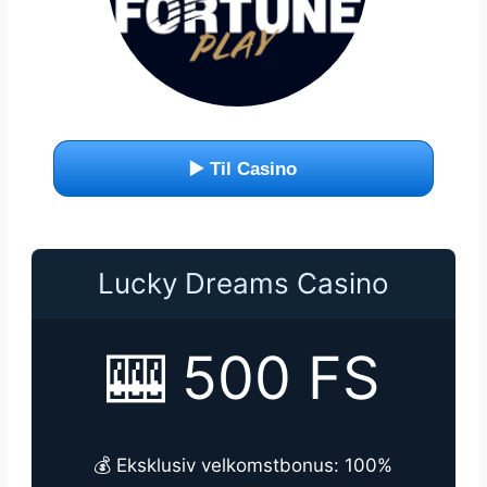
▶️ Til Casino
Lucky Dreams Casino
🎰 500 FS
💰 Eksklusiv velkomstbonus: 100%