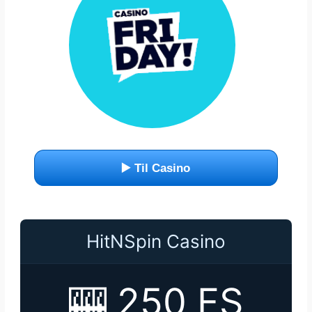
▶️ Til Casino
HitNSpin Casino
🎰 250 FS