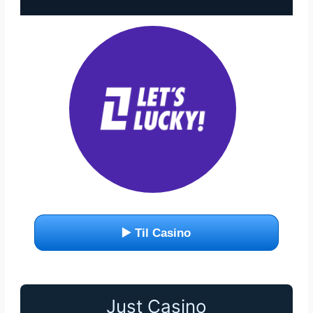
▶️ Til Casino
Just Casino