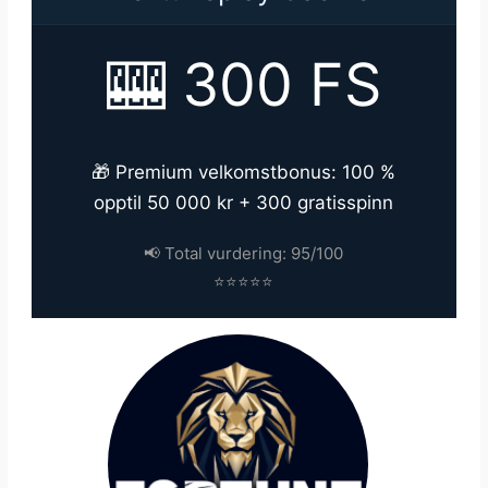
🎰 300 FS
🎁 Premium velkomstbonus: 100 %
opptil 50 000 kr + 300 gratisspinn
📢 Total vurdering: 95/100
⭐⭐⭐⭐⭐