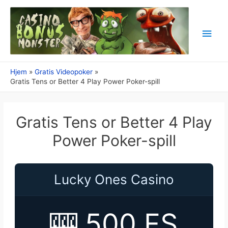
Main
Men
Hjem
Gratis Videopoker
Gratis Tens or Better 4 Play Power Poker-spill
Gratis Tens or Better 4 Play
Power Poker-spill
Lucky Ones Casino
🎰 500 FS