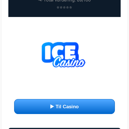
⭐⭐⭐⭐⭐
▶️ Til Casino