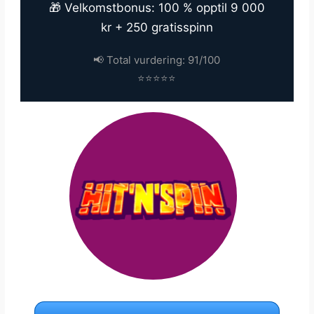
🎁 Velkomstbonus: 100 % opptil 9 000
kr + 250 gratisspinn
📢 Total vurdering: 91/100
⭐⭐⭐⭐⭐