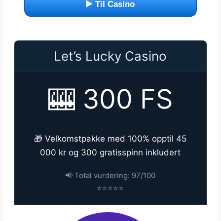
▶️ Til Casino
Let’s Lucky Casino
🎰 300 FS
🎁 Velkomstpakke med 100% opptil 45
000 kr og 300 gratisspinn inkludert
📢 Total vurdering: 97/100
⭐⭐⭐⭐⭐