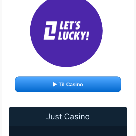
▶️ Til Casino
Just Casino