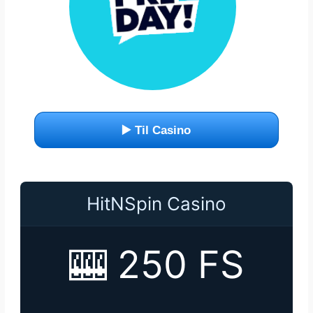
▶️ Til Casino
HitNSpin Casino
🎰 250 FS