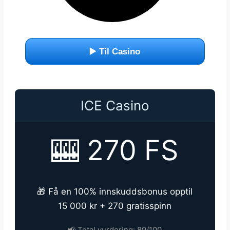
▶️ Til Casino
ICE Casino
🎰 270 FS
🎁 Få en 100% innskuddsbonus opptil
15 000 kr + 270 gratisspinn
📢 Total vurdering: 89/100