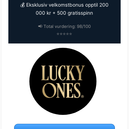
💰 Eksklusiv velkomstbonus opptil 200
000 kr + 500 gratisspinn
📢 Total vurdering: 98/100
⭐⭐⭐⭐⭐