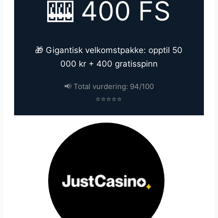
🎰 400 FS
🎁 Gigantisk velkomstpakke: opptil 50
000 kr + 400 gratisspinn
📢 Total vurdering: 94/100
⭐⭐⭐⭐⭐