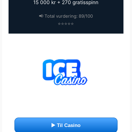
15 000 kr + 270 gratisspinn
📢 Total vurdering: 89/100
⭐⭐⭐⭐⭐
▶️ Til Casino