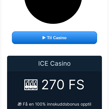
▶️ Til Casino
ICE Casino
🎰 270 FS
🎁 Få en 100% innskuddsbonus opptil