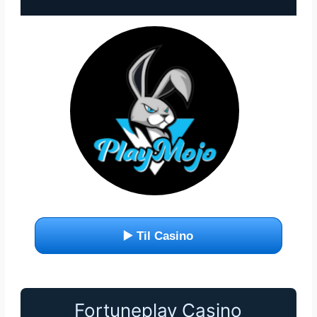
▶️ Til Casino
Fortuneplay Casino