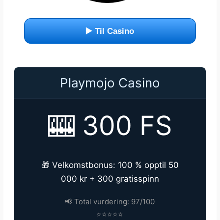
▶️ Til Casino
Playmojo Casino
🎰 300 FS
🎁 Velkomstbonus: 100 % opptil 50
000 kr + 300 gratisspinn
📢 Total vurdering: 97/100
⭐⭐⭐⭐⭐