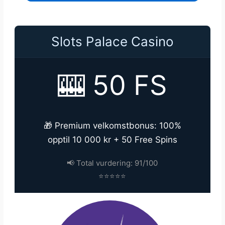
Slots Palace Casino
🎰 50 FS
🎁 Premium velkomstbonus: 100%
opptil 10 000 kr + 50 Free Spins
📢 Total vurdering: 91/100
⭐⭐⭐⭐⭐