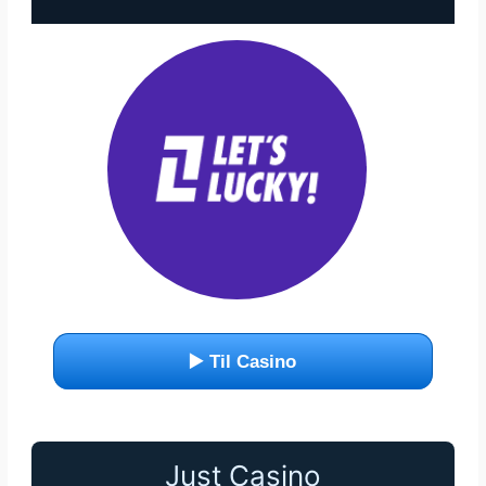
▶️ Til Casino
Just Casino