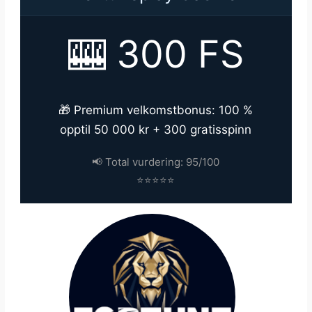
🎰 300 FS
🎁 Premium velkomstbonus: 100 %
opptil 50 000 kr + 300 gratisspinn
📢 Total vurdering: 95/100
⭐⭐⭐⭐⭐