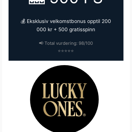
💰 Eksklusiv velkomstbonus opptil 200
000 kr + 500 gratisspinn
📢 Total vurdering: 98/100
⭐⭐⭐⭐⭐