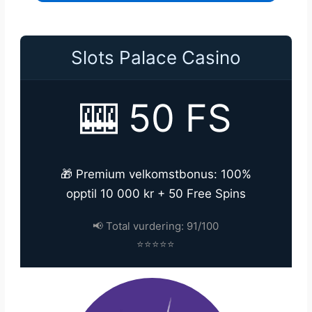
Slots Palace Casino
🎰 50 FS
🎁 Premium velkomstbonus: 100%
opptil 10 000 kr + 50 Free Spins
📢 Total vurdering: 91/100
⭐⭐⭐⭐⭐