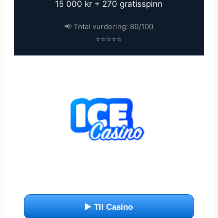
15 000 kr + 270 gratisspinn
📢 Total vurdering: 89/100
⭐⭐⭐⭐⭐
▶️ Til Casino