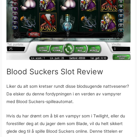
Blood Suckers Slot Review
Liker du alt som kretser rundt disse blodsugende nattvesener?
Da elsker du denne fordypningen i en verden av vampyrer
med Blood Suckers-spilleautomat.
Hvis du har drømt om å bli en vampyr som i Twilight, eller du
forestiller deg at du jager dem som Blade, vil du helt sikkert
glede deg til å spille Blood Suckers online. Denne tittelen er