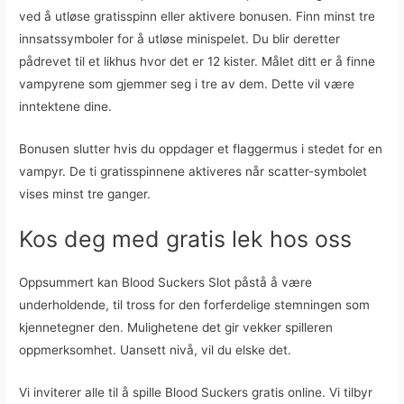
ved å utløse gratisspinn eller aktivere bonusen. Finn minst tre
innsatssymboler for å utløse minispelet. Du blir deretter
pådrevet til et likhus hvor det er 12 kister. Målet ditt er å finne
vampyrene som gjemmer seg i tre av dem. Dette vil være
inntektene dine.
Bonusen slutter hvis du oppdager et flaggermus i stedet for en
vampyr. De ti gratisspinnene aktiveres når scatter-symbolet
vises minst tre ganger.
Kos deg med gratis lek hos oss
Oppsummert kan Blood Suckers Slot påstå å være
underholdende, til tross for den forferdelige stemningen som
kjennetegner den. Mulighetene det gir vekker spilleren
oppmerksomhet. Uansett nivå, vil du elske det.
Vi inviterer alle til å spille Blood Suckers gratis online. Vi tilbyr