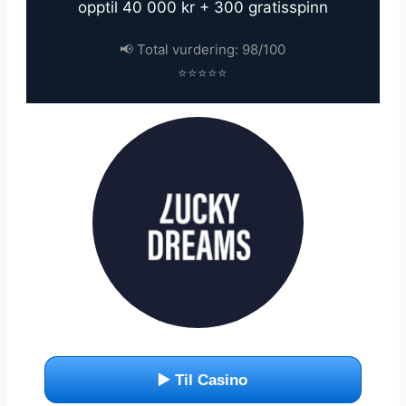
opptil 40 000 kr + 300 gratisspinn
📢 Total vurdering: 98/100
⭐⭐⭐⭐⭐
▶️ Til Casino