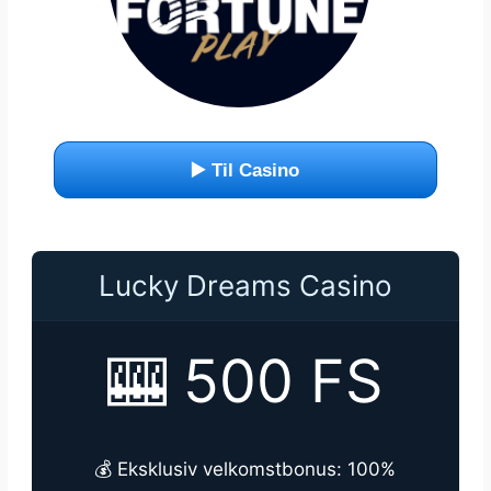
▶️ Til Casino
Lucky Dreams Casino
🎰 500 FS
💰 Eksklusiv velkomstbonus: 100%