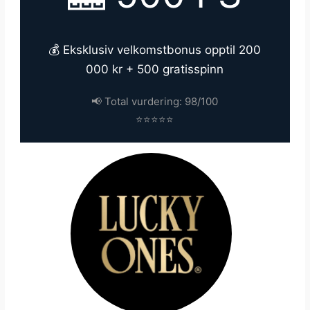
💰 Eksklusiv velkomstbonus opptil 200
000 kr + 500 gratisspinn
📢 Total vurdering: 98/100
⭐⭐⭐⭐⭐