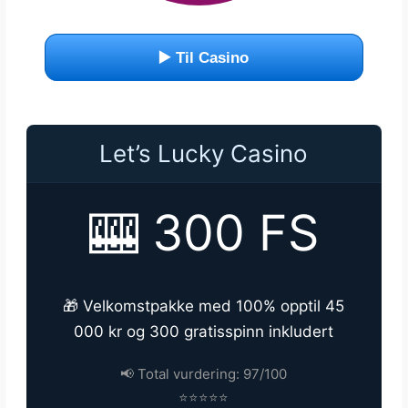
▶️ Til Casino
Let’s Lucky Casino
🎰 300 FS
🎁 Velkomstpakke med 100% opptil 45
000 kr og 300 gratisspinn inkludert
📢 Total vurdering: 97/100
⭐⭐⭐⭐⭐