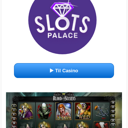
▶️ Til Casino