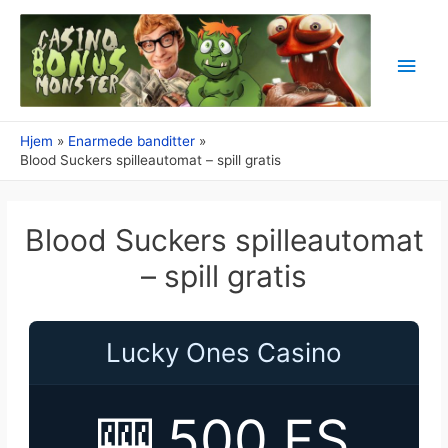
Main
Men
Hjem
Enarmede banditter
Blood Suckers spilleautomat – spill gratis
Blood Suckers spilleautomat
– spill gratis
Lucky Ones Casino
🎰 500 FS