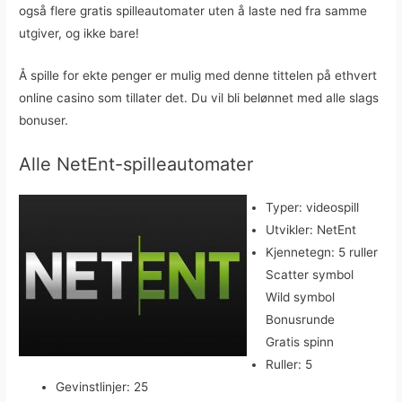
også flere gratis spilleautomater uten å laste ned fra samme
utgiver, og ikke bare!
Å spille for ekte penger er mulig med denne tittelen på ethvert
online casino som tillater det. Du vil bli belønnet med alle slags
bonuser.
Alle NetEnt-spilleautomater
Typer: videospill
Utvikler: NetEnt
Kjennetegn: 5 ruller
Scatter symbol
Wild symbol
Bonusrunde
Gratis spinn
Ruller: 5
Gevinstlinjer: 25