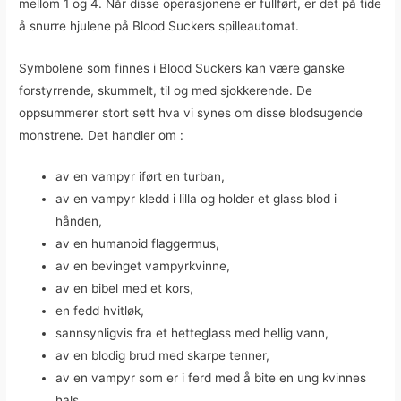
mellom 1 og 4. Når disse operasjonene er fullført, er det på tide
å snurre hjulene på Blood Suckers spilleautomat.
Symbolene som finnes i Blood Suckers kan være ganske
forstyrrende, skummelt, til og med sjokkerende. De
oppsummerer stort sett hva vi synes om disse blodsugende
monstrene. Det handler om :
av en vampyr iført en turban,
av en vampyr kledd i lilla og holder et glass blod i
hånden,
av en humanoid flaggermus,
av en bevinget vampyrkvinne,
av en bibel med et kors,
en fedd hvitløk,
sannsynligvis fra et hetteglass med hellig vann,
av en blodig brud med skarpe tenner,
av en vampyr som er i ferd med å bite en ung kvinnes
hals,