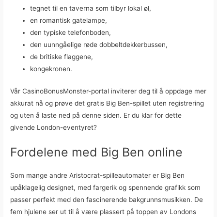
tegnet til en taverna som tilbyr lokal øl,
en romantisk gatelampe,
den typiske telefonboden,
den uunngåelige røde dobbeltdekkerbussen,
de britiske flaggene,
kongekronen.
Vår CasinoBonusMonster-portal inviterer deg til å oppdage mer
akkurat nå og prøve det gratis Big Ben-spillet uten registrering
og uten å laste ned på denne siden. Er du klar for dette
givende London-eventyret?
Fordelene med Big Ben online
Som mange andre Aristocrat-spilleautomater er Big Ben
upåklagelig designet, med fargerik og spennende grafikk som
passer perfekt med den fascinerende bakgrunnsmusikken. De
fem hjulene ser ut til å være plassert på toppen av Londons