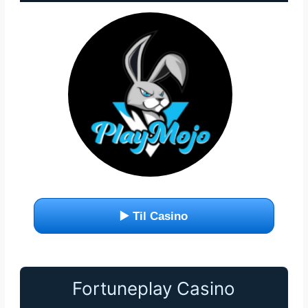
▶️ Til Casino
Fortuneplay Casino