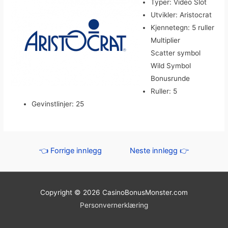
Typer: Video Slot
Utvikler: Aristocrat
Kjennetegn: 5 ruller
Multiplier
Scatter symbol
Wild Symbol
Bonusrunde
Ruller: 5
Gevinstlinjer: 25
Post
👈
Forrige innlegg
Neste innlegg
👉
navigation
Copyright © 2026 CasinoBonusMonster.com
Personvernerklæring