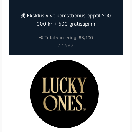
💰 Eksklusiv velkomstbonus opptil 200
000 kr + 500 gratisspinn
📢 Total vurdering: 98/100
⭐⭐⭐⭐⭐